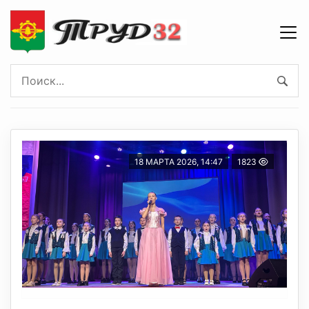
18 МАРТА 2026, 14:47
1823