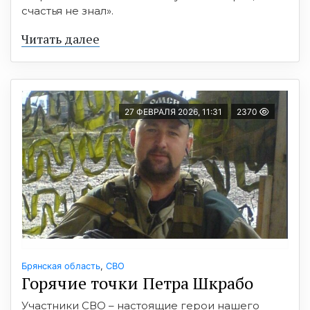
счастья не знал».
Читать далее
27 ФЕВРАЛЯ 2026, 11:31
2370
Брянская область
,
СВО
Горячие точки Петра Шкрабо
Участники СВО – настоящие герои нашего