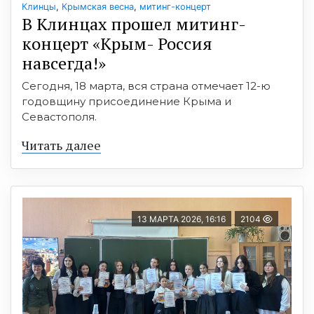
Клинцы
,
Крымская весна
,
митинг-концерт
В Клинцах прошел митинг-
концерт «Крым- Россия
навсегда!»
Сегодня, 18 марта, вся страна отмечает 12-ю
годовщину присоединение Крыма и
Севастополя.
Читать далее
13 МАРТА 2026, 16:16
2104