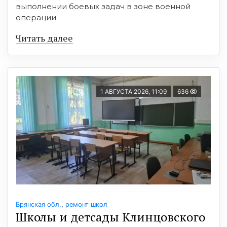
выполнении боевых задач в зоне военной
операции.
Читать далее
1 АВГУСТА 2026, 11:09
636
Брянская обл.
,
ремонт школ
Школы и детсады Клинцовского