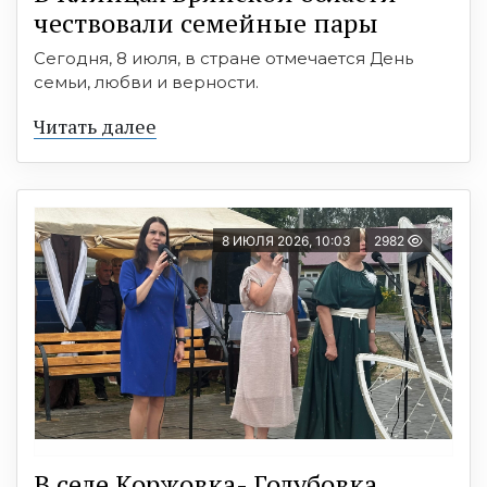
чествовали семейные пары
Сегодня, 8 июля, в стране отмечается День
семьи, любви и верности.
Читать далее
8 ИЮЛЯ 2026, 10:03
2982
В селе Коржовка- Голубовка