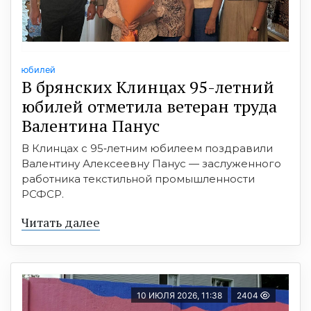
юбилей
В брянских Клинцах 95-летний
юбилей отметила ветеран труда
Валентина Панус
В Клинцах с 95‑летним юбилеем поздравили
Валентину Алексеевну Панус — заслуженного
работника текстильной промышленности
РСФСР.
Читать далее
10 ИЮЛЯ 2026, 11:38
2404