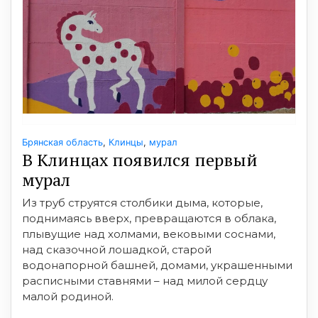
Брянская область
,
Клинцы
,
мурал
В Клинцах появился первый
мурал
Из труб струятся столбики дыма, которые,
поднимаясь вверх, превращаются в облака,
плывущие над холмами, вековыми соснами,
над сказочной лошадкой, старой
водонапорной башней, домами, украшенными
расписными ставнями – над милой сердцу
малой родиной.