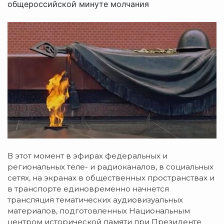
общероссийской минуте молчания
В этот момент в эфирах федеральных и
региональных теле- и радиоканалов, в социальных
сетях, на экранах в общественных пространствах и
в транспорте единовременно начнется
трансляция тематических аудиовизуальных
материалов, подготовленных Национальным
центром исторической памяти при Президенте