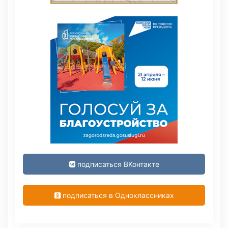
подписаться ВКонтакте
подписаться в Одноклассниках