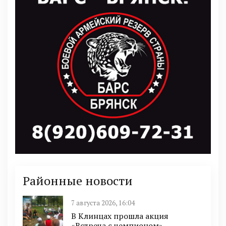
Районные новости
7 августа 2026, 16:04
В Клинцах прошла акция
«Встреча с чемпионом»