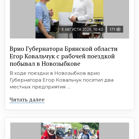
8 АВГУСТА 2026, 10:42
171
Врио Губернатора Брянской области
Егор Ковальчук с рабочей поездкой
побывал в Новозыбкове
В ходе поездки в Новозыбков врио
Губернатора Егор Ковальчук посетил два
местных предприятия. ...
Читать далее