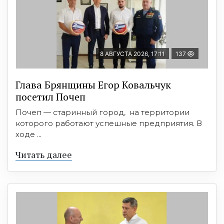
8 АВГУСТА 2026, 17:11
137
Глава Брянщины Егор Ковальчук
посетил Почеп
Почеп — старинный город, на территории
которого работают успешные предприятия. В
ходе ...
Читать далее