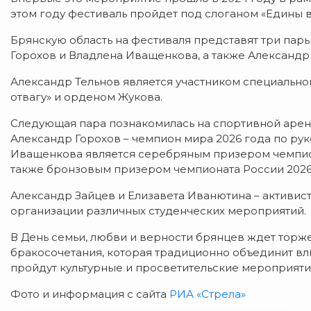
этом году фестиваль пройдет под слоганом «Едины в
Брянскую область на фестиваля представят три пары
Горохов и Владлена Иващенкова, а также Александр
Александр Тельнов является участником специально
отвагу» и орденом Жукова.
Следующая пара познакомилась на спортивной аре
Александр Горохов – чемпион мира 2026 года по рук
Иващенкова является серебряным призером чемпион
также бронзовым призером чемпионата России 2026
Александр Зайцев и Елизавета Иванютина – активист
организации различных студенческих мероприятий.
В День семьи, любви и верности брянцев ждет тор
бракосочетания, которая традиционно объединит вл
пройдут культурные и просветительские мероприяти
Фото и информация с сайта
РИА «Стрела»