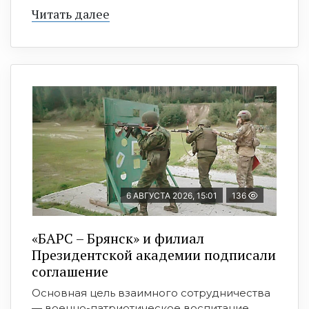
Читать далее
6 АВГУСТА 2026, 15:01
136
«БАРС – Брянск» и филиал
Президентской академии подписали
соглашение
Основная цель взаимного сотрудничества
— военно-патриотическое воспитание