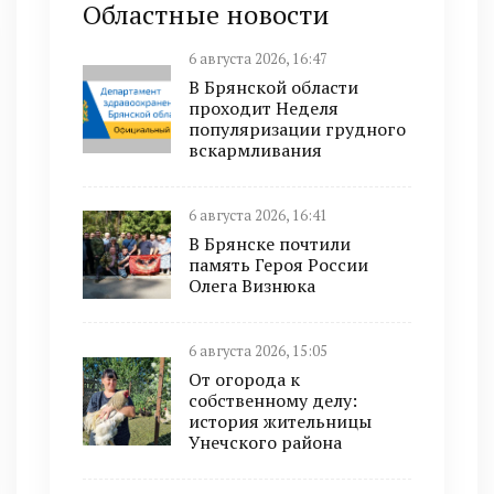
Областные новости
6 августа 2026, 16:47
В Брянской области
проходит Неделя
популяризации грудного
вскармливания
6 августа 2026, 16:41
В Брянске почтили
память Героя России
Олега Визнюка
6 августа 2026, 15:05
От огорода к
собственному делу:
история жительницы
Унечского района