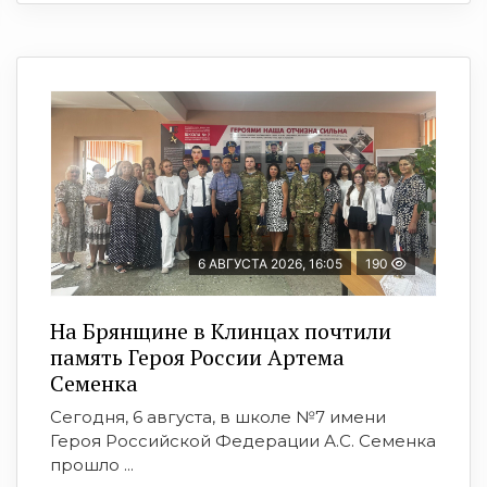
6 АВГУСТА 2026, 16:05
190
На Брянщине в Клинцах почтили
память Героя России Артема
Семенка
Сегодня, 6 августа, в школе №7 имени
Героя Российской Федерации А.С. Семенка
прошло ...