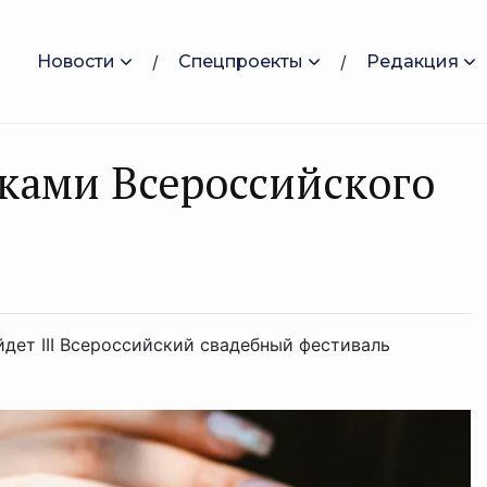
Новости
Спецпроекты
Редакция
ками Всероссийского
йдет III Всероссийский свадебный фестиваль