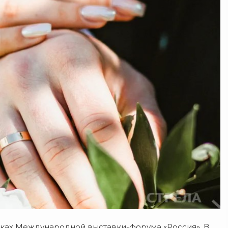
мках Международной выставки-форума «Россия». В