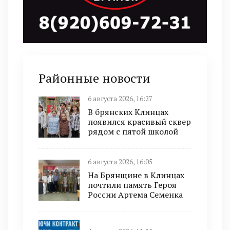
Районные новости
6 августа 2026, 16:27
В брянских Клинцах
появился красивый сквер
рядом с пятой школой
6 августа 2026, 16:05
На Брянщине в Клинцах
почтили память Героя
России Артема Семенка