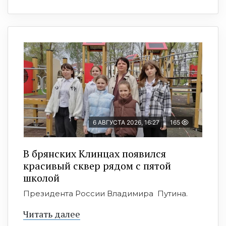
6 АВГУСТА 2026, 16:27
165
В брянских Клинцах появился
красивый сквер рядом с пятой
школой
Президента России Владимира Путина.
Читать далее