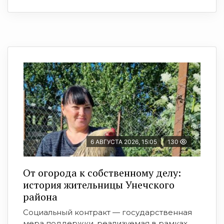
6 АВГУСТА 2026, 15:05
130
От огорода к собственному делу:
история жительницы Унечского
района
Социальный контракт — государственная
мера поддержки, реализуемая в рамках