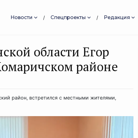
Новости
Спецпроекты
Редакция
нской области Егор
Комаричском районе
ский район, встретился с местными жителями,