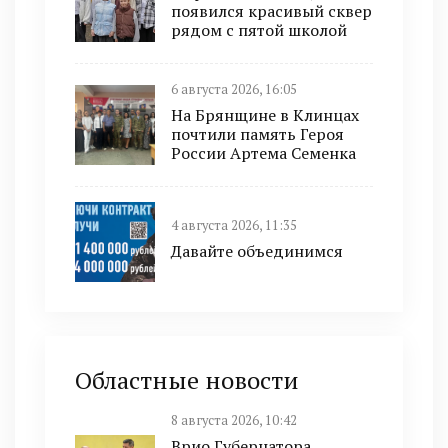
появился красивый сквер
рядом с пятой школой
6 августа 2026, 16:05
На Брянщине в Клинцах
почтили память Героя
России Артема Семенка
4 августа 2026, 11:35
Давайте объединимся
Областные новости
8 августа 2026, 10:42
Врио Губернатора