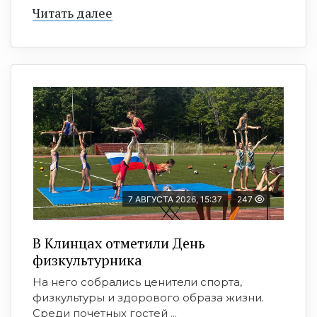
Читать далее
7 АВГУСТА 2026, 15:37
247
В Клинцах отметили День
физкультурника
На него собрались ценители спорта,
физкультуры и здорового образа жизни.
Среди почетных гостей ...