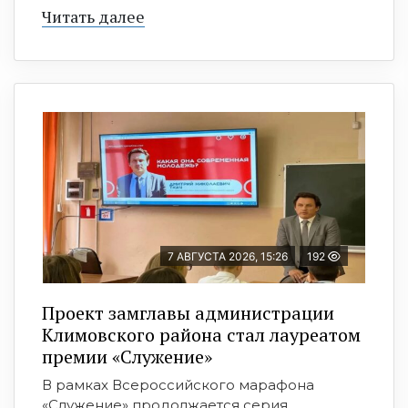
Читать далее
7 АВГУСТА 2026, 15:26
192
Проект замглавы администрации
Климовского района стал лауреатом
премии «Служение»
В рамках Всероссийского марафона
«Служение» продолжается серия