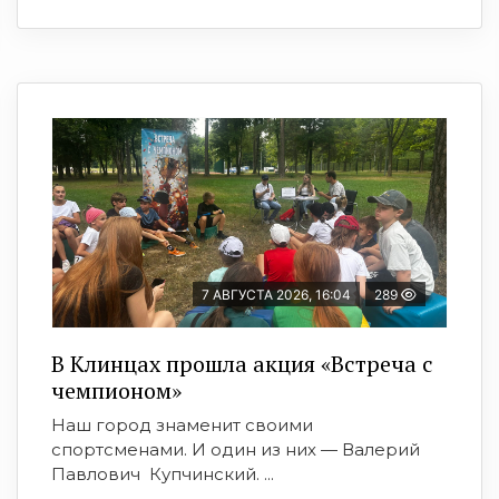
7 АВГУСТА 2026, 16:04
289
В Клинцах прошла акция «Встреча с
чемпионом»
Наш город знаменит своими
спортсменами. И один из них — Валерий
Павлович Купчинский. ...