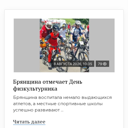
8 АВГУСТА 2026, 10:35
79
Брянщина отмечает День
физкультурника
Брянщина воспитала немало выдающихся
атлетов, а местные спортивные школы
успешно развивают ...
Читать далее