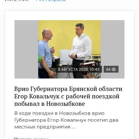
8 АВГУСТА 2026, 10:42
84
Врио Губернатора Брянской области
Егор Ковальчук с рабочей поездкой
побывал в Новозыбкове
В ходе поездки в Новозыбков врио
Губернатора Егор Ковальчук посетил два
местных предприятия. ...