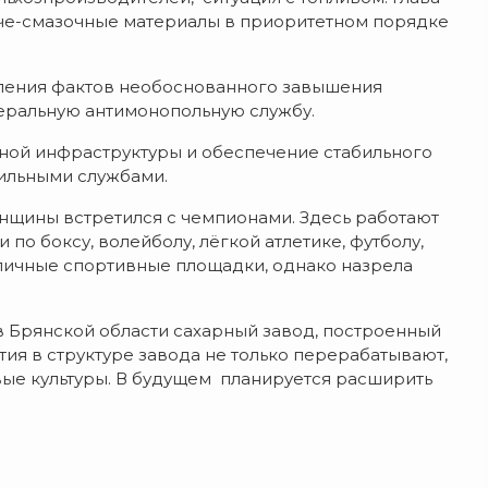
че-смазочные материалы в приоритетном порядке
.
вления фактов необоснованного завышения
еральную антимонопольную службу.
тной инфраструктуры и обеспечение стабильного
ильными службами.
нщины встретился с чемпионами. Здесь работают
о боксу, волейболу, лёгкой атлетике, футболу,
уличные спортивные площадки, однако назрела
Брянской области сахарный завод, построенный
ия в структуре завода не только перерабатывают,
вые культуры. В будущем планируется расширить