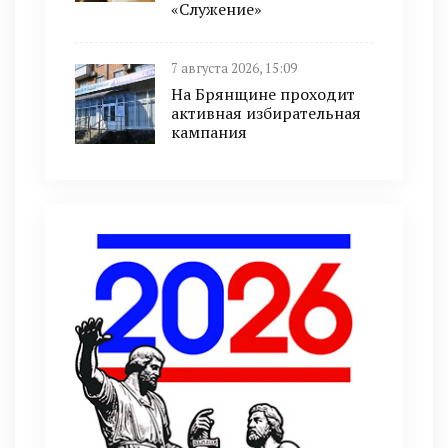
«Служение»
7 августа 2026, 15:09
На Брянщине проходит
активная избирательная
кампания