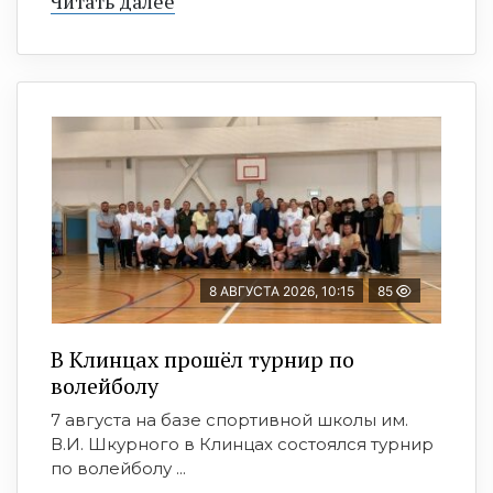
Читать далее
8 АВГУСТА 2026, 10:15
85
В Клинцах прошёл турнир по
волейболу
7 августа на базе спортивной школы им.
В.И. Шкурного в Клинцах состоялся турнир
по волейболу ...