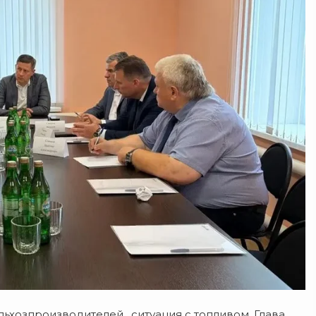
льхозпроизводителей, ситуация с топливом. Глава