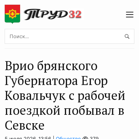
Врио брянского
Губернатора Егор
Ковальчук с рабочей
поездкой побывал в
Севске
5 июля 2026, 13:56 |
Общество
379