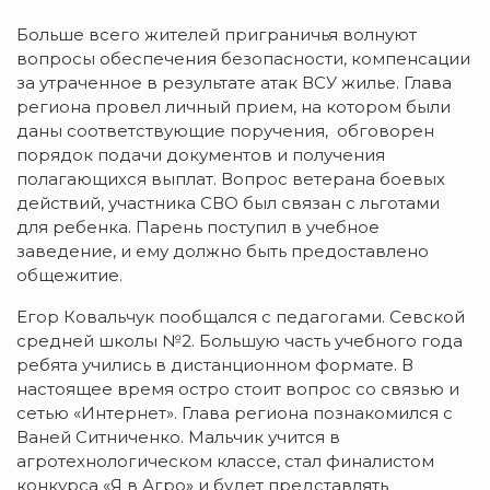
Больше всего жителей приграничья волнуют
вопросы обеспечения безопасности, компенсации
за утраченное в результате атак ВСУ жилье. Глава
региона провел личный прием, на котором были
даны соответствующие поручения, обговорен
порядок подачи документов и получения
полагающихся выплат. Вопрос ветерана боевых
действий, участника СВО был связан с льготами
для ребенка. Парень поступил в учебное
заведение, и ему должно быть предоставлено
общежитие.
Егор Ковальчук пообщался с педагогами. Севской
средней школы №2. Большую часть учебного года
ребята учились в дистанционном формате. В
настоящее время остро стоит вопрос со связью и
сетью «Интернет». Глава региона познакомился с
Ваней Ситниченко. Мальчик учится в
агротехнологическом классе, стал финалистом
конкурса «Я в Агро» и будет представлять