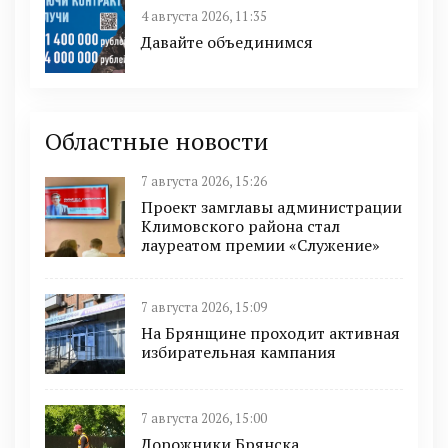
4 августа 2026, 11:35
Давайте объединимся
Областные новости
7 августа 2026, 15:26
Проект замглавы администрации
Климовского района стал
лауреатом премии «Служение»
7 августа 2026, 15:09
На Брянщине проходит активная
избирательная кампания
7 августа 2026, 15:00
Дорожники Брянска