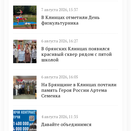
7 августа 2026, 15:37
В Клинцах отметили День
физкультурника
6 августа 2026, 16:27
В брянских Клинцах появился
красивый сквер рядом с пятой
школой
6 августа 2026, 16:05
На Брянщине в Клинцах почтили
память Героя России Артема
Семенка
4 августа 2026, 11:35
Давайте объединимся