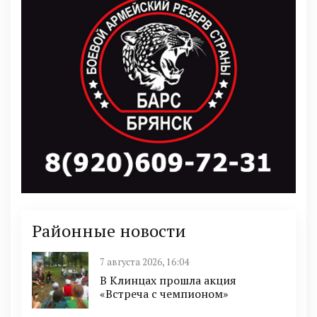
Районные новости
7 августа 2026, 16:04
В Клинцах прошла акция
«Встреча с чемпионом»