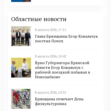
Областные новости
8 августа 2026, 17:11
Глава Брянщины Егор Ковальчук
посетил Почеп
8 августа 2026, 10:42
Врио Губернатора Брянской
области Егор Ковальчук с
рабочей поездкой побывал в
Новозыбкове
8 августа 2026, 10:35
Брянщина отмечает День
физкультурника