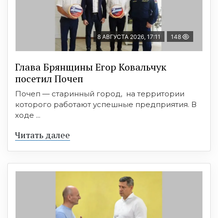
8 АВГУСТА 2026, 17:11
148
Глава Брянщины Егор Ковальчук
посетил Почеп
Почеп — старинный город, на территории
которого работают успешные предприятия. В
ходе ...
Читать далее