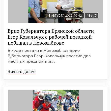
8 АВГУСТА 2026, 10:42
183
Врио Губернатора Брянской области
Егор Ковальчук с рабочей поездкой
побывал в Новозыбкове
В ходе поездки в Новозыбков врио
Губернатора Егор Ковальчук посетил два
местных предприятия. ...
Читать далее