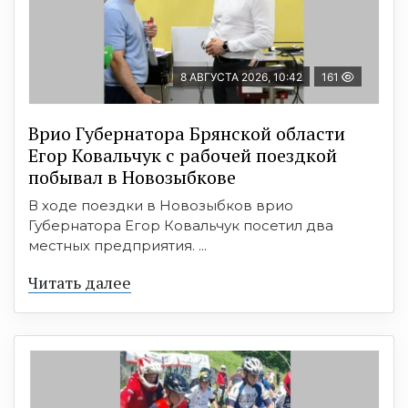
8 АВГУСТА 2026, 10:42
161
Врио Губернатора Брянской области
Егор Ковальчук с рабочей поездкой
побывал в Новозыбкове
В ходе поездки в Новозыбков врио
Губернатора Егор Ковальчук посетил два
местных предприятия. ...
Читать далее