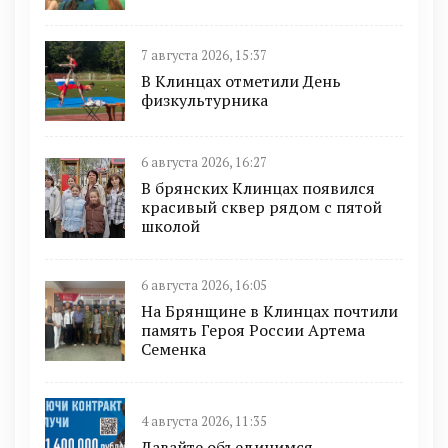
7 августа 2026, 15:37
В Клинцах отметили День
физкультурника
6 августа 2026, 16:27
В брянских Клинцах появился
красивый сквер рядом с пятой
школой
6 августа 2026, 16:05
На Брянщине в Клинцах почтили
память Героя России Артема
Семенка
4 августа 2026, 11:35
Давайте объединимся