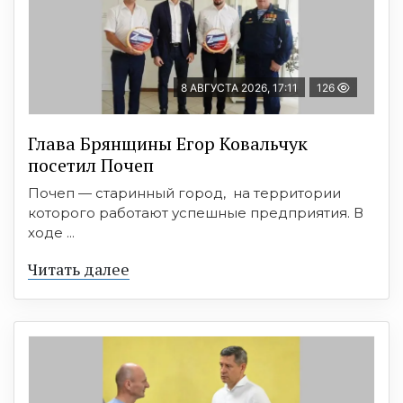
8 АВГУСТА 2026, 17:11
126
Глава Брянщины Егор Ковальчук
посетил Почеп
Почеп — старинный город, на территории
которого работают успешные предприятия. В
ходе ...
Читать далее