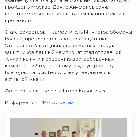
звание лучшего в финале «Абилимпикса», который
пройдет в Москве. Денис Ануфриев занял
почетное четвертое место в номинации «Техник-
протезист».
Статс-секретарь — заместитель Министра обороны
России, председатель фонда «Защитники
Отечества» Анна Цивилева отметила, что для
защитников данный чемпионат стал отправной
точкой на пути к освоению востребованных
компетенций и успешному трудоустройству.
Благодаря этому Герои смогут вернуться к
активной жизни.
Фото: социальные сети Егора Ковальчука
Информация:
РИА «Стрела»