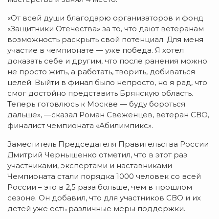
«От всей души благодарю организаторов и фонд
«Защитники Отечества» за то, что дают ветеранам
возможность раскрыть свой потенциал. Для меня
участие в чемпионате — уже победа. Я хотел
доказать себе и другим, что после ранения можно
не просто жить, а работать, творить, добиваться
целей. Выйти в финал было непросто, но я рад, что
смог достойно представить Брянскую область.
Теперь готовлюсь к Москве — буду бороться
дальше», —сказал Роман Свеженцев, ветеран СВО,
финалист чемпионата «Абилимпикс».
Заместитель Председателя Правительства России
Дмитрий Чернышенко отметил, что в этот раз
участниками, экспертами и наставниками
Чемпионата стали порядка 1000 человек со всей
России – это в 2,5 раза больше, чем в прошлом
сезоне. Он добавил, что для участников СВО и их
детей уже есть различные меры поддержки.