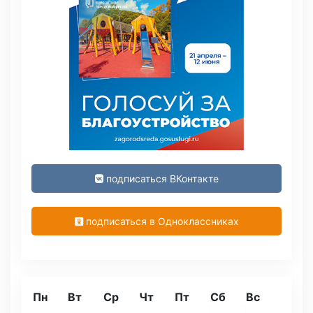
подписаться ВКонтакте
подписаться в Одноклассниках
Пн
Вт
Ср
Чт
Пт
Сб
Вс