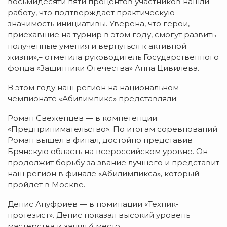
восьмидесяти пяти процентов участников нашли
работу, что подтверждает практическую
значимость инициативы. Уверена, что герои,
приехавшие на турнир в этом году, смогут развить
полученные умения и вернуться к активной
жизни»,– отметила руководитель Государственного
фонда «Защитники Отечества» Анна Цивилева.
В этом году наш регион на национальном
чемпионате «Абилимпикс» представляли:
Роман Свеженцев — в компетенции
«Предпринимательство». По итогам соревнований
Роман вышел в финал, достойно представив
Брянскую область на всероссийском уровне. Он
продолжит борьбу за звание лучшего и представит
наш регион в финале «Абилимпикса», который
пройдет в Москве.
Денис Ануфриев — в номинации «Техник-
протезист». Денис показал высокий уровень
мастерства и занял 4 место.