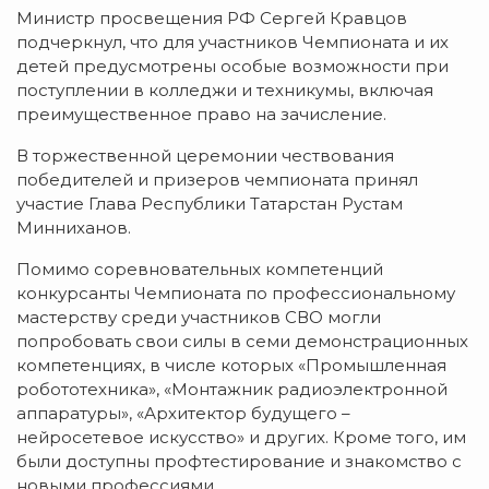
Министр просвещения РФ Сергей Кравцов
подчеркнул, что для участников Чемпионата и их
детей предусмотрены особые возможности при
поступлении в колледжи и техникумы, включая
преимущественное право на зачисление.
В торжественной церемонии чествования
победителей и призеров чемпионата принял
участие Глава Республики Татарстан Рустам
Минниханов.
Помимо соревновательных компетенций
конкурсанты Чемпионата по профессиональному
мастерству среди участников СВО могли
попробовать свои силы в семи демонстрационных
компетенциях, в числе которых «Промышленная
робототехника», «Монтажник радиоэлектронной
аппаратуры», «Архитектор будущего –
нейросетевое искусство» и других. Кроме того, им
были доступны профтестирование и знакомство с
новыми профессиями.