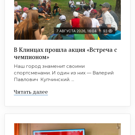
7 АВГУСТА 2026, 16:04
93
В Клинцах прошла акция «Встреча с
чемпионом»
Наш город знаменит своими
спортсменами. И один из них — Валерий
Павлович Купчинский. ...
Читать далее