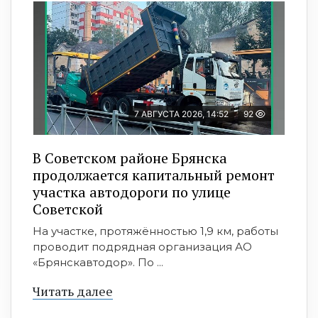
7 АВГУСТА 2026, 14:52
92
В Советском районе Брянска
продолжается капитальный ремонт
участка автодороги по улице
Советской
На участке, протяжённостью 1,9 км, работы
проводит подрядная организация АО
«Брянскавтодор». По ...
Читать далее