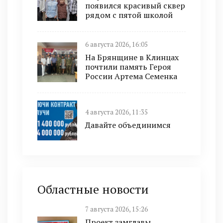
появился красивый сквер
рядом с пятой школой
6 августа 2026, 16:05
На Брянщине в Клинцах
почтили память Героя
России Артема Семенка
4 августа 2026, 11:35
Давайте объединимся
Областные новости
7 августа 2026, 15:26
Проект замглавы