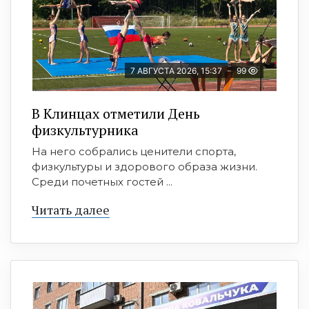
7 АВГУСТА 2026, 15:37
99
В Клинцах отметили День
физкультурника
На него собрались ценители спорта,
физкультуры и здорового образа жизни.
Среди почетных гостей ...
Читать далее