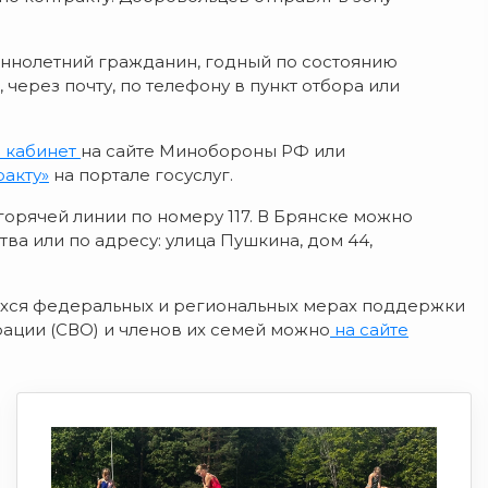
еннолетний гражданин, годный по состоянию
 через почту, по телефону в пункт отбора или
 кабинет
на сайте Минобороны РФ или
акту»
на портале госуслуг.
рячей линии по номеру 117. В Брянске можно
ва или по адресу: улица Пушкина, дом 44,
ихся федеральных и региональных мерах поддержки
ации (СВО) и членов их семей можно
на сайте