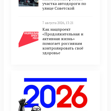
участка автодороги по
улице Советской
7 августа 2026, 13:21
Как нацпроект
«Продолжительная и
активная жизнь»
помогает россиянам
контролировать своё
здоровье