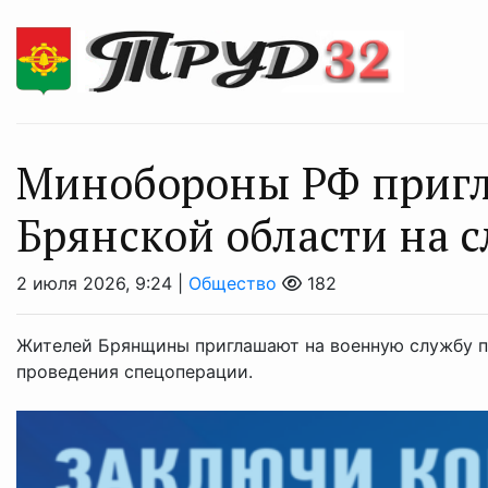
Минoбoроны РФ пригл
Брянской oбласти на с
2 июля 2026, 9:24 |
Общество
182
Жителей Брянщины приглашают на военную службу по
проведения спецоперации.