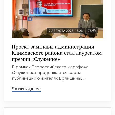
7 АВГУСТА 2026, 15:26
78
Проект замглавы администрации
Климовского района стал лауреатом
премии «Служение»
В рамках Всероссийского марафона
«Служение» продолжается серия
публикаций о жителях Брянщины, ...
Читать далее