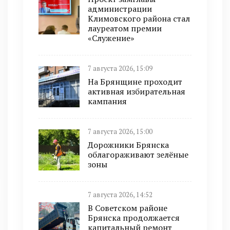
администрации
Климовского района стал
лауреатом премии
«Служение»
7 августа 2026, 15:09
На Брянщине проходит
активная избирательная
кампания
7 августа 2026, 15:00
Дорожники Брянска
облагораживают зелёные
зоны
7 августа 2026, 14:52
В Советском районе
Брянска продолжается
капитальный ремонт