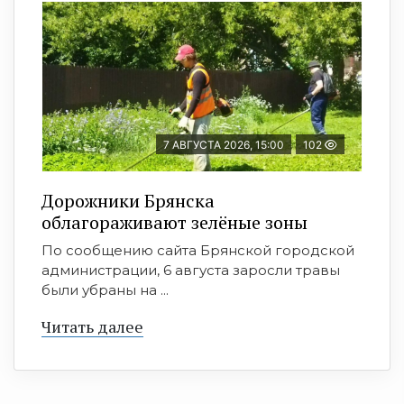
7 АВГУСТА 2026, 15:00
102
Дорожники Брянска
облагораживают зелёные зоны
По сообщению сайта Брянской городской
администрации, 6 августа заросли травы
были убраны на ...
Читать далее