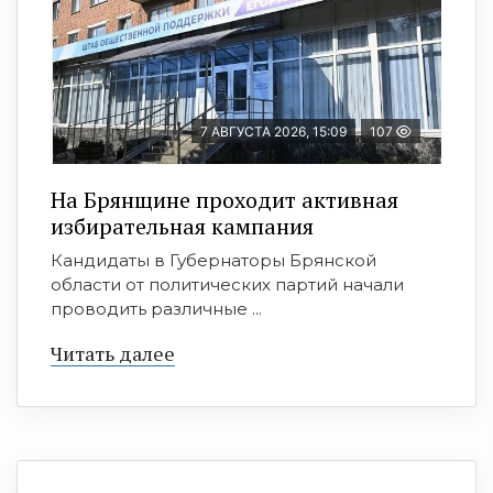
7 АВГУСТА 2026, 15:09
107
На Брянщине проходит активная
избирательная кампания
Кандидаты в Губернаторы Брянской
области от политических партий начали
проводить различные ...
Читать далее