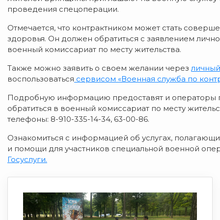
проведения спецоперации.
Отмечается, что контрактником может стать соверш
здоровья. Он должен обратиться с заявлением лично,
военный комиссариат по месту жительства.
Также можно заявить о своем желании через
личный
воспользоваться
сервисом «Военная служба по контр
Подробную информацию предоставят и операторы го
обратиться в военный комиссариат по месту жительст
телефоны: 8-910-335-14-34, 63-00-86.
Ознакомиться с информацией об услугах, полагающ
и помощи для участников специальной военной опер
Госуслуги.