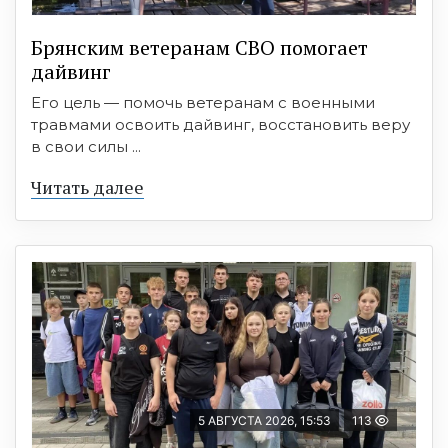
Брянским ветеранам СВО помогает
дайвинг
Его цель — помочь ветеранам с военными
травмами освоить дайвинг, восстановить веру
в свои силы ...
Читать далее
5 АВГУСТА 2026, 15:53
113