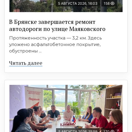
5 АВГУСТА 2026, 16:03
158
В Брянске завершается ремонт
автодороги по улице Маяковского
Протяженность участка — 3,2 км. Здесь
уложено асфальтобетонное покрытие,
обустроены ...
Читать далее
5 АВГУСТА 2026, 15:59
170