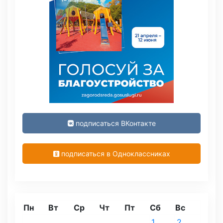
подписаться ВКонтакте
подписаться в Одноклассниках
Пн
Вт
Ср
Чт
Пт
Сб
Вс
1
2