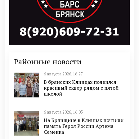
Районные новости
6 августа 2026, 16:27
В брянских Клинцах появился
красивый сквер рядом с пятой
школой
6 августа 2026, 16:05
На Брянщине в Клинцах почтили
память Героя России Артема
Семенка