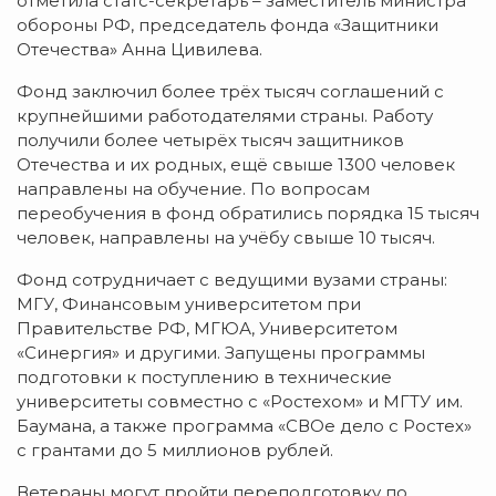
отметила статс-секретарь – заместитель министра
обороны РФ, председатель фонда «Защитники
Отечества» Анна Цивилева.
Фонд заключил более трёх тысяч соглашений с
крупнейшими работодателями страны. Работу
получили более четырёх тысяч защитников
Отечества и их родных, ещё свыше 1300 человек
направлены на обучение. По вопросам
переобучения в фонд обратились порядка 15 тысяч
человек, направлены на учёбу свыше 10 тысяч.
Фонд сотрудничает с ведущими вузами страны:
МГУ, Финансовым университетом при
Правительстве РФ, МГЮА, Университетом
«Синергия» и другими. Запущены программы
подготовки к поступлению в технические
университеты совместно с «Ростехом» и МГТУ им.
Баумана, а также программа «СВОе дело с Ростех»
с грантами до 5 миллионов рублей.
Ветераны могут пройти переподготовку по