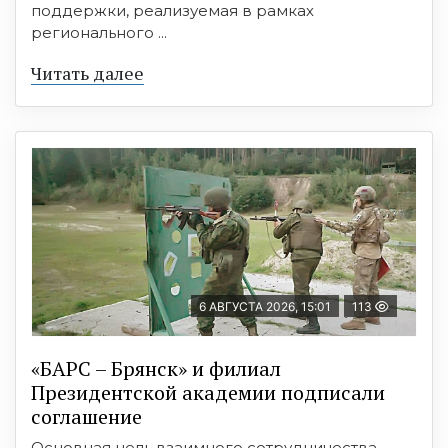
поддержки, реализуемая в рамках
регионального ...
Читать далее
6 АВГУСТА 2026, 15:01
113
«БАРС – Брянск» и филиал
Президентской академии подписали
соглашение
Основная цель взаимного сотрудничества—