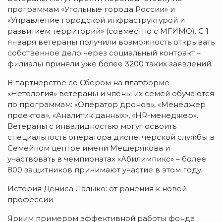
программам «Угольные города России» и
«Управление городской инфраструктурой и
развитием территорий» (совместно с МГИМО). С 1
января ветераны получили возможность открывать
собственное дело через социальный контракт –
филиалы приняли уже более 3200 таких заявлений.
В партнёрстве со Сбером на платформе
«Нетология» ветераны и члены их семей обучаются
по программам: «Оператор дронов», «Менеджер
проектов», «Аналитик данных», «HR-менеджер».
Ветераны с инвалидностью могут освоить
специальность оператора диспетчерской службы в
Семейном центре имени Мещерякова и
участвовать в чемпионатах «Абилимпикс» – более
800 защитников принимают участие в этом году.
История Дениса Лалыко: от ранения к новой
профессии
Ярким примером эффективной работы фонда