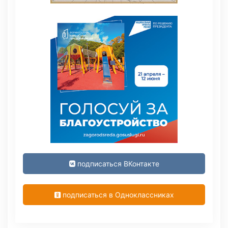
подписаться ВКонтакте
подписаться в Одноклассниках