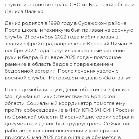
служит история ветерана СВО из Брянской области
Дениса Лалыко.
Денис родился в 1998 году в Суражском районе.
После школы и техникума был призван на срочную
службу. 21 сентября 2022 года мобилизован в
звании ефрейтора, направлен в Красный Лиман. В
ноябре 2022 года получил осколочные ранения
руки и бедра. В январе 2025 года – повторное
ранение в область бедра с повреждением
бедренной артерии. После лечения уволен с
военной службы. Награждён медалью «За отвагу».
После демобилизации Денис обратился в филиал
Фонда «Защитники Отечества» по Брянской
области. Социальный координатор помогла ему
пройти собеседование в ФКУ КП-3 УФСИН России
по Брянской области. В кратчайшие сроки собрали
документы, и Денис был трудоустроен. Сейчас он
работает в колонии-поселении и уже принял
присягу. С мая 2025 года он также обучается в