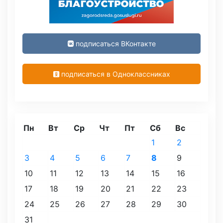
подписаться ВКонтакте
подписаться в Одноклассниках
Пн
Вт
Ср
Чт
Пт
Сб
Вс
1
2
3
4
5
6
7
8
9
10
11
12
13
14
15
16
17
18
19
20
21
22
23
24
25
26
27
28
29
30
31