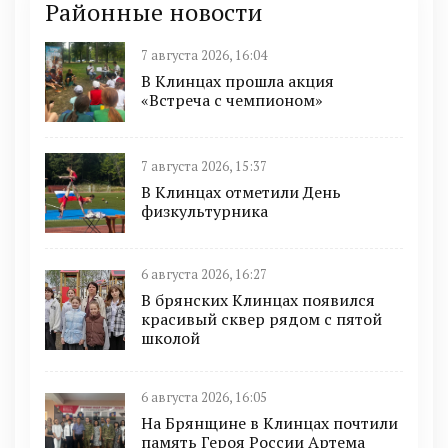
Районные новости
7 августа 2026, 16:04
В Клинцах прошла акция
«Встреча с чемпионом»
7 августа 2026, 15:37
В Клинцах отметили День
физкультурника
6 августа 2026, 16:27
В брянских Клинцах появился
красивый сквер рядом с пятой
школой
6 августа 2026, 16:05
На Брянщине в Клинцах почтили
память Героя России Артема