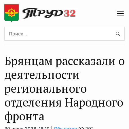
Брянцам рассказали о
деятельности
регионального
отделения Народного
фронта
30 июня 2026, 18:19 |
Общество
292