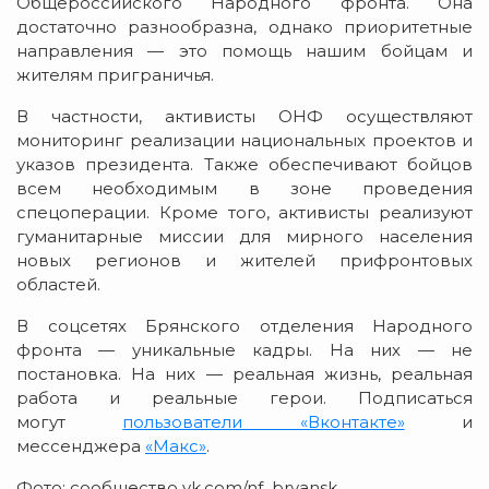
Общероссийского Народного фронта. Она
достаточно разнообразна, однако приоритетные
направления — это помощь нашим бойцам и
жителям приграничья.
В частности, активисты ОНФ осуществляют
мониторинг реализации национальных проектов и
указов президента. Также обеспечивают бойцов
всем необходимым в зоне проведения
спецоперации. Кроме того, активисты реализуют
гуманитарные миссии для мирного населения
новых регионов и жителей прифронтовых
областей.
В соцсетях Брянского отделения Народного
фронта — уникальные кадры. На них — не
постановка. На них — реальная жизнь, реальная
работа и реальные герои. Подписаться
могут
пользователи «Вконтакте»
и
мессенджера
«Макс»
.
Фото: сообщество vk.com/nf_bryansk