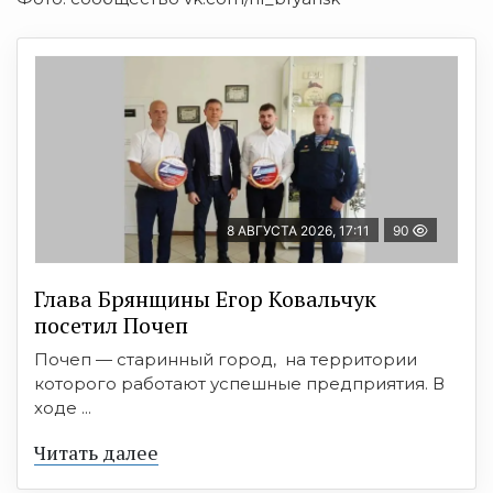
8 АВГУСТА 2026, 17:11
90
Глава Брянщины Егор Ковальчук
посетил Почеп
Почеп — старинный город, на территории
которого работают успешные предприятия. В
ходе ...
Читать далее