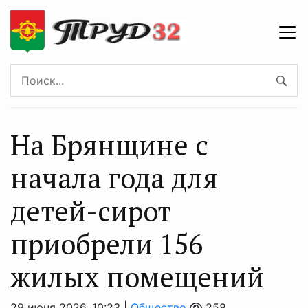
На Брянщине с
начала года для
детей-сирот
приобрели 156
жилых помещений
29 июня 2026, 10:23 |
Общество
258