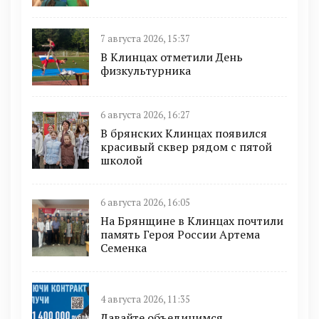
7 августа 2026, 15:37
В Клинцах отметили День
физкультурника
6 августа 2026, 16:27
В брянских Клинцах появился
красивый сквер рядом с пятой
школой
6 августа 2026, 16:05
На Брянщине в Клинцах почтили
память Героя России Артема
Семенка
4 августа 2026, 11:35
Давайте объединимся