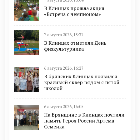
7 августа 2026, 16:04
В Клинцах прошла акция
«Встреча с чемпионом»
7 августа 2026, 15:37
В Клинцах отметили День
физкультурника
6 августа 2026, 16:27
В брянских Клинцах появился
красивый сквер рядом с пятой
школой
6 августа 2026, 16:05
На Брянщине в Клинцах почтили
память Героя России Артема
Семенка