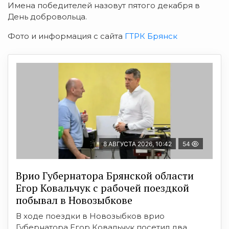
Имена победителей назовут пятого декабря в
День добровольца.
Фото и информация с сайта
ГТРК Брянск
8 АВГУСТА 2026, 10:42
54
Врио Губернатора Брянской области
Егор Ковальчук с рабочей поездкой
побывал в Новозыбкове
В ходе поездки в Новозыбков врио
Губернатора Егор Ковальчук посетил два