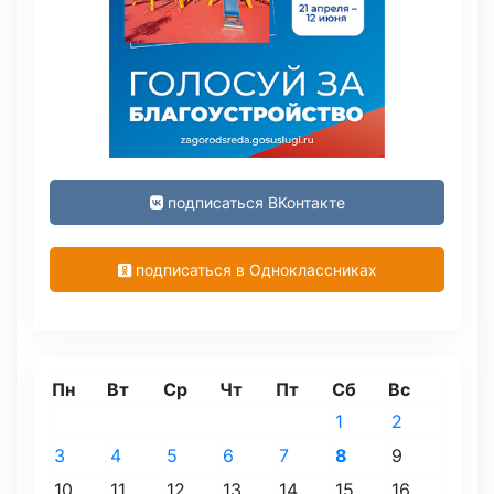
подписаться ВКонтакте
подписаться в Одноклассниках
Пн
Вт
Ср
Чт
Пт
Сб
Вс
1
2
3
4
5
6
7
8
9
10
11
12
13
14
15
16