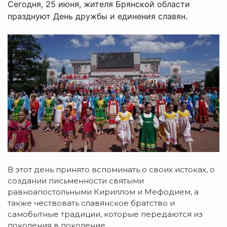
Сегодня, 25 июня, жителя Брянской области
празднуют День дружбы и единения славян.
В этот день принято вспоминать о своих истоках, о
создании письменности святыми
равноапостольными Кириллом и Мефодием, а
также чествовать славянское братство и
самобытные традиции, которые передаются из
поколения в поколение.