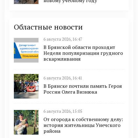
новому учебному году
Областные новости
6 августа 2026, 16:47
В Брянской области проходит
Неделя популяризации грудного
вскармливания
6 августа 2026, 16:41
В Брянске почтили память Героя
России Олега Визнюка
6 августа 2026, 15:05
От огорода к собственному делу:
история жительницы Унечского
района