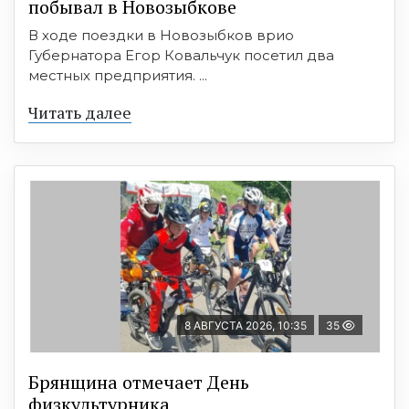
побывал в Новозыбкове
В ходе поездки в Новозыбков врио
Губернатора Егор Ковальчук посетил два
местных предприятия. ...
Читать далее
8 АВГУСТА 2026, 10:35
35
Брянщина отмечает День
физкультурника