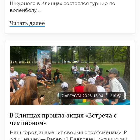
Шкурного в Клинцах состоялся турнир по
волейболу ...
Читать далее
7 АВГУСТА 2026, 16:04
219
В Клинцах прошла акция «Встреча с
чемпионом»
Наш город знаменит своими спортсменами. И
один из них — Валерий Павлович Купчинский.