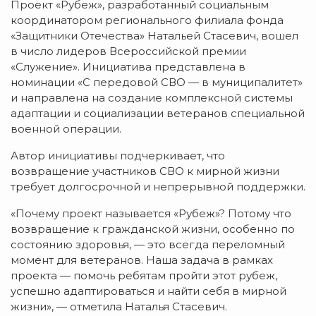
Проект «Рубеж», разработанный социальным
координатором регионального филиала фонда
«Защитники Отечества» Натальей Стасевич, вошел
в число лидеров Всероссийской премии
«Служение». Инициатива представлена в
номинации «С передовой СВО — в муниципалитет»
и направлена на создание комплексной системы
адаптации и социализации ветеранов специальной
военной операции.
Автор инициативы подчеркивает, что
возвращение участников СВО к мирной жизни
требует долгосрочной и непрерывной поддержки.
«Почему проект называется «Рубеж»? Потому что
возвращение к гражданской жизни, особенно по
состоянию здоровья, — это всегда переломный
момент для ветеранов. Наша задача в рамках
проекта — помочь ребятам пройти этот рубеж,
успешно адаптироваться и найти себя в мирной
жизни», — отметила Наталья Стасевич.