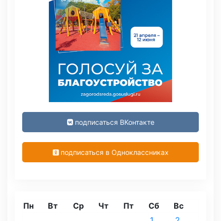
подписаться ВКонтакте
подписаться в Одноклассниках
Пн
Вт
Ср
Чт
Пт
Сб
Вс
1
2