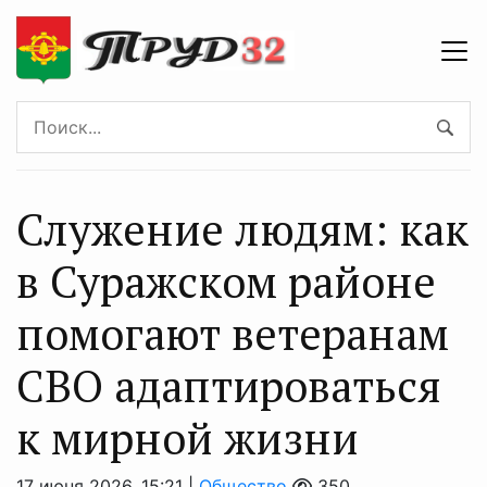
Служение людям: как
в Суражском районе
помогают ветеранам
СВО адаптироваться
к мирной жизни
17 июня 2026, 15:21 |
Общество
350