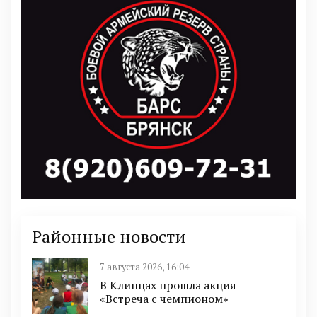
Районные новости
7 августа 2026, 16:04
В Клинцах прошла акция
«Встреча с чемпионом»