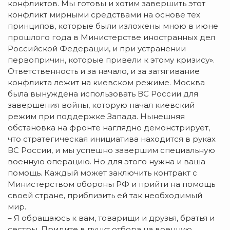
конфликтов. Мы готовы и хотим завершить этот
конфликт мирными средствами на основе тех
принципов, которые были изложены мною в июне
прошлого года в Министерстве иностранных дел
Российской Федерации, и при устранении
первопричин, которые привели к этому кризису».
Ответственность и за начало, и за затягивание
конфликта лежит на киевском режиме. Москва
была вынуждена использовать ВС России для
завершения войны, которую начал киевский
режим при поддержке Запада. Нынешняя
обстановка на фронте наглядно демонстрирует,
что стратегическая инициатива находится в руках
ВС России, и мы успешно завершим специальную
военную операцию. Но для этого нужна и ваша
помощь. Каждый может заключить контракт с
Министерством обороны РФ и прийти на помощь
своей стране, приблизить ей так необходимый
мир.
– Я обращаюсь к вам, товарищи и друзья, братья и
сестры. Придите в пункт отбора на военную