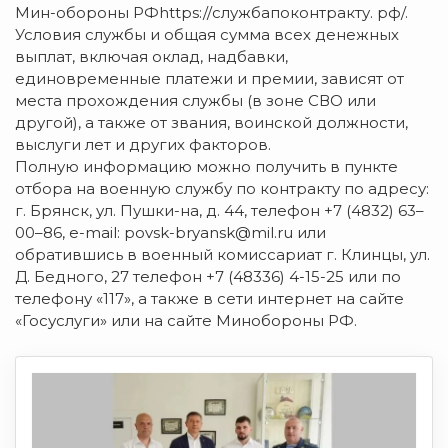
Мин-обороны РФhttps://службапоконтракту. рф/.
Условия службы и общая сумма всех денежных
выплат, включая оклад, надбавки,
единовременные платежи и премии, зависят от
места прохождения службы (в зоне СВО или
другой), а также от звания, воинской должности,
выслуги лет и других факторов.
Полную информацию можно получить в пункте
отбора на военную службу по контракту по адресу:
г. Брянск, ул. Пушки-на, д. 44, телефон +7 (4832) 63–
00–86, e-mail: povsk-bryansk@mil.ru или
обратившись в военный комиссариат г. Клинцы, ул.
Д. Бедного, 27 телефон +7 (48336) 4-15-25 или по
телефону «117», а также в сети интернет на сайте
«Госуслуги» или на сайте Минобороны РФ.