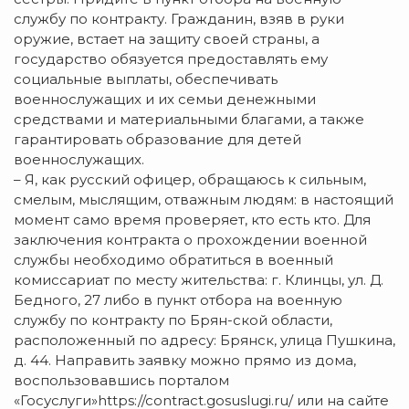
службу по контракту. Гражданин, взяв в руки
оружие, встает на защиту своей страны, а
государство обязуется предоставлять ему
социальные выплаты, обеспечивать
военнослужащих и их семьи денежными
средствами и материальными благами, а также
гарантировать образование для детей
военнослужащих.
– Я, как русский офицер, обращаюсь к сильным,
смелым, мыслящим, отважным людям: в настоящий
момент само время проверяет, кто есть кто. Для
заключения контракта о прохождении военной
службы необходимо обратиться в военный
комиссариат по месту жительства: г. Клинцы, ул. Д.
Бедного, 27 либо в пункт отбора на военную
службу по контракту по Брян-ской области,
расположенный по адресу: Брянск, улица Пушкина,
д. 44. Направить заявку можно прямо из дома,
воспользовавшись порталом
«Госуслуги»https://contract.gosuslugi.ru/ или на сайте