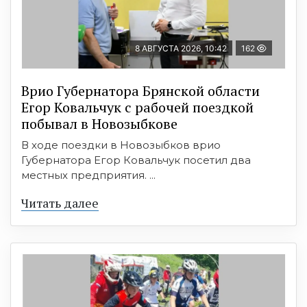
8 АВГУСТА 2026, 10:42
162
Врио Губернатора Брянской области
Егор Ковальчук с рабочей поездкой
побывал в Новозыбкове
В ходе поездки в Новозыбков врио
Губернатора Егор Ковальчук посетил два
местных предприятия. ...
Читать далее