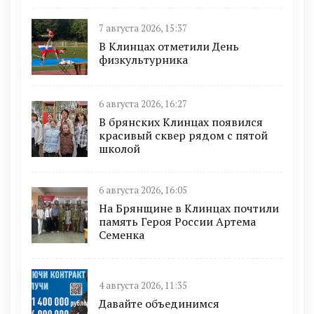
7 августа 2026, 15:37
В Клинцах отметили День
физкультурника
6 августа 2026, 16:27
В брянских Клинцах появился
красивый сквер рядом с пятой
школой
6 августа 2026, 16:05
На Брянщине в Клинцах почтили
память Героя России Артема
Семенка
4 августа 2026, 11:35
Давайте объединимся