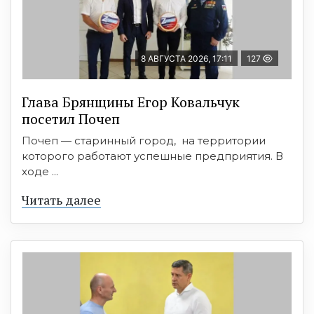
8 АВГУСТА 2026, 17:11
127
Глава Брянщины Егор Ковальчук
посетил Почеп
Почеп — старинный город, на территории
которого работают успешные предприятия. В
ходе ...
Читать далее