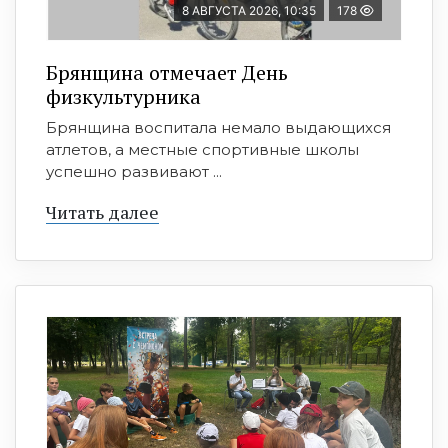
8 АВГУСТА 2026, 10:35
178
Брянщина отмечает День
физкультурника
Брянщина воспитала немало выдающихся
атлетов, а местные спортивные школы
успешно развивают ...
Читать далее