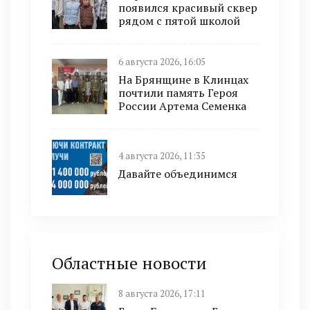
появился красивый сквер
рядом с пятой школой
6 августа 2026, 16:05
На Брянщине в Клинцах
почтили память Героя
России Артема Семенка
4 августа 2026, 11:35
Давайте объединимся
Областные новости
8 августа 2026, 17:11