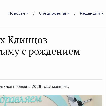
Новости
Спецпроекты
Редакция
их Клинцов
маму с рождением
дился первый в 2026 году мальчик.