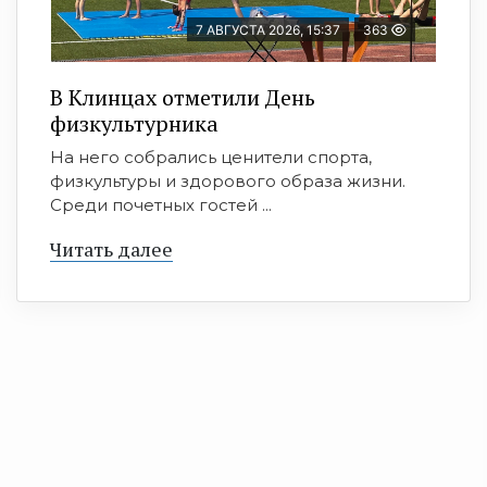
7 АВГУСТА 2026, 15:37
363
В Клинцах отметили День
физкультурника
На него собрались ценители спорта,
физкультуры и здорового образа жизни.
Среди почетных гостей ...
Читать далее