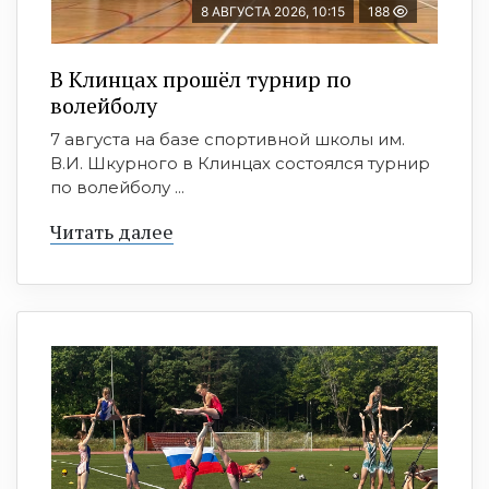
8 АВГУСТА 2026, 10:15
188
В Клинцах прошёл турнир по
волейболу
7 августа на базе спортивной школы им.
В.И. Шкурного в Клинцах состоялся турнир
по волейболу ...
Читать далее