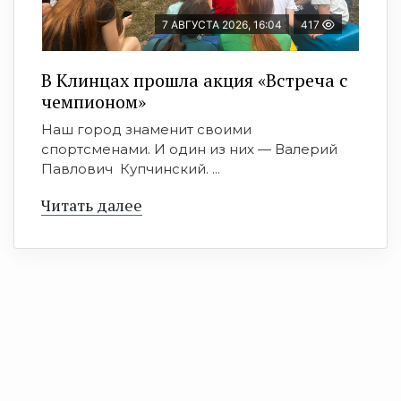
7 АВГУСТА 2026, 16:04
417
В Клинцах прошла акция «Встреча с
чемпионом»
Наш город знаменит своими
спортсменами. И один из них — Валерий
Павлович Купчинский. ...
Читать далее