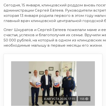
Сегодня, 15 января, клинцовский роддом вновь посе
администрации Сергей Евтеев. Руководители встре
которая 13 января родила первого в этом году маль
главный врач клинцовской центральной городской 
Олег Шкуратов и Сергей Евтеев пожелали маме и ее
счастья, успехов и благополучия их семье. Вручили
50 000 рублей, на который в одном из клинцовских 
необходимые малышу в первые месяцы его жизни.
8 АВГУСТА 2026, 17:11
155