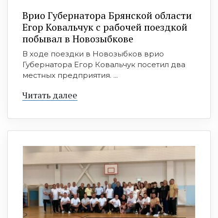
Врио Губернатора Брянской области
Егор Ковальчук с рабочей поездкой
побывал в Новозыбкове
В ходе поездки в Новозыбков врио
Губернатора Егор Ковальчук посетил два
местных предприятия. ...
Читать далее