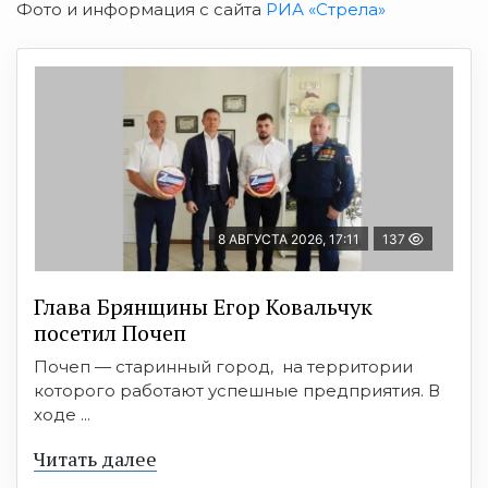
Фото и информация с сайта
РИА «Стрела»
8 АВГУСТА 2026, 17:11
137
Глава Брянщины Егор Ковальчук
посетил Почеп
Почеп — старинный город, на территории
которого работают успешные предприятия. В
ходе ...
Читать далее