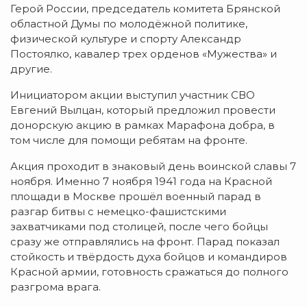
Герой России, председатель комитета Брянской
областной Думы по молодёжной политике,
физической культуре и спорту Александр
Постоялко, кавалер трех орденов «Мужества» и
другие.
Инициатором акции выступил участник СВО
Евгений Вылцан, который предложил провести
донорскую акцию в рамках Марафона добра, в
том числе для помощи ребятам на фронте.
Акция проходит в знаковый день воинской славы 7
ноября. Именно 7 ноября 1941 года на Красной
площади в Москве прошёл военный парад в
разгар битвы с немецко-фашистскими
захватчиками под столицей, после чего бойцы
сразу же отправлялись на фронт. Парад показал
стойкость и твёрдость духа бойцов и командиров
Красной армии, готовность сражаться до полного
разгрома врага.