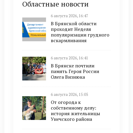
Областные новости
6 августа 2026, 16:47
В Брянской области
проходит Неделя
популяризации грудного
вскармливания
6 августа 2026, 16:41
В Брянске почтили
память Героя России
Олега Визнюка
6 августа 2026, 15:05
От огорода к
собственному делу:
история жительницы
Унечского района