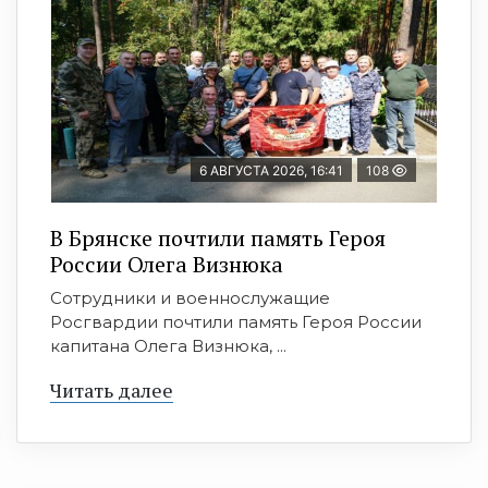
6 АВГУСТА 2026, 16:41
108
В Брянске почтили память Героя
России Олега Визнюка
Сотрудники и военнослужащие
Росгвардии почтили память Героя России
капитана Олега Визнюка, ...
Читать далее