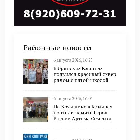
Районные новости
6 августа 2026, 16:27
В брянских Клинцах
появился красивый сквер
рядом с пятой школой
6 августа 2026, 16:05
На Брянщине в Клинцах
почтили память Героя
России Артема Семенка