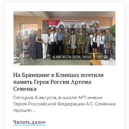
6 АВГУСТА 2026, 16:05
167
На Брянщине в Клинцах почтили
память Героя России Артема
Семенка
Сегодня, 6 августа, в школе №7 имени
Героя Российской Федерации А.С. Семенка
прошло ...
Читать далее