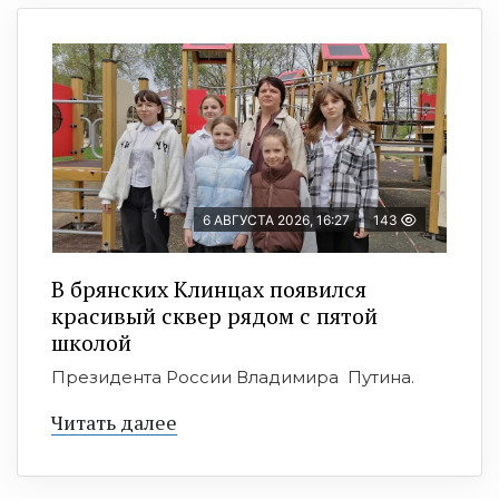
6 АВГУСТА 2026, 16:27
143
В брянских Клинцах появился
красивый сквер рядом с пятой
школой
Президента России Владимира Путина.
Читать далее