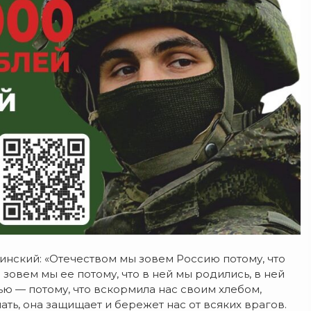
шинский: «Отечеством мы зовем Россию потому, что
зовем мы ее потому, что в ней мы родились, в ней
ью — потому, что вскормила нас своим хлебом,
ать, она защищает и бережет нас от всяких врагов.