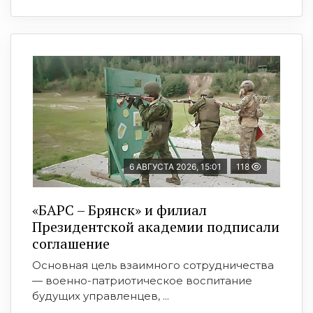
6 АВГУСТА 2026, 15:01
118
«БАРС – Брянск» и филиал
Президентской академии подписали
соглашение
Основная цель взаимного сотрудничества
— военно-патриотическое воспитание
будущих управленцев, ...