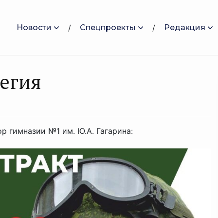
Новости
Спецпроекты
Редакция
егия
р гимназии №1 им. Ю.А. Гагарина: