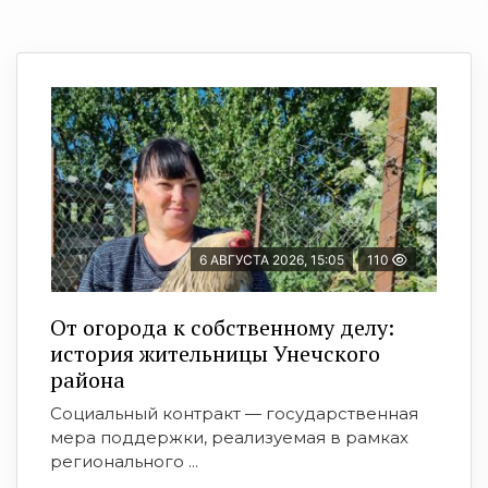
6 АВГУСТА 2026, 15:05
110
От огорода к собственному делу:
история жительницы Унечского
района
Социальный контракт — государственная
мера поддержки, реализуемая в рамках
регионального ...