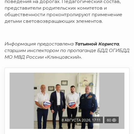
поведения на дорогах. Педагогический состав,
представители родительских комитетов и
общественности проконтролируют применение
детьми световозвращающих элементов.
Информация предоставлена
Татьяной Користа
,
старшим инспектором по пропаганде БДД ОГИБДД
МО МВД России «Клинцовский».
8 АВГУСТА 2026, 17:11
60