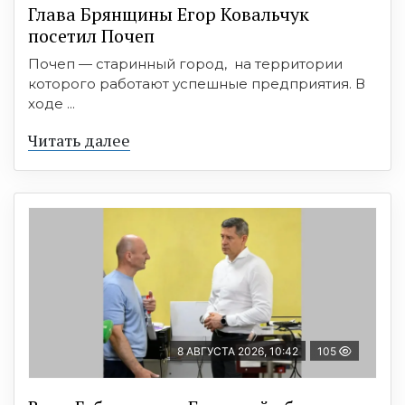
Глава Брянщины Егор Ковальчук
посетил Почеп
Почеп — старинный город, на территории
которого работают успешные предприятия. В
ходе ...
Читать далее
8 АВГУСТА 2026, 10:42
105