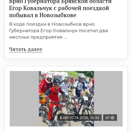
Врио Губернатора Брянской области
Егор Ковальчук с рабочей поездкой
побывал в Новозыбкове
В ходе поездки в Новозыбков врио
Губернатора Егор Ковальчук посетил два
местных предприятия. ...
Читать далее
8 АВГУСТА 2026, 10:35
97