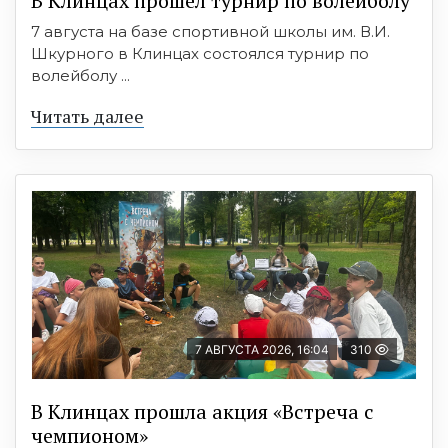
В Клинцах прошёл турнир по волейболу
7 августа на базе спортивной школы им. В.И.
Шкурного в Клинцах состоялся турнир по
волейболу ...
Читать далее
7 АВГУСТА 2026, 16:04
310
В Клинцах прошла акция «Встреча с
чемпионом»