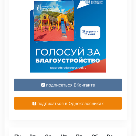
подписаться ВКонтакте
подписаться в Одноклассниках