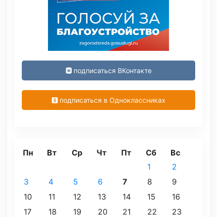
подписаться ВКонтакте
подписаться в Одноклассниках
Пн
Вт
Ср
Чт
Пт
Сб
Вс
1
2
3
4
5
6
7
8
9
10
11
12
13
14
15
16
17
18
19
20
21
22
23