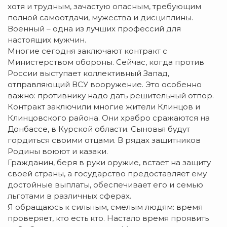
хотя и трудным, зачастую опасным, требующим
полной самоотдачи, мужества и дисциплины.
Военный – одна из лучших профессий для
настоящих мужчин.
Многие сегодня заключают контракт с
Министерством обороны. Сейчас, когда против
России выступает коллективный Запад,
отправляющий ВСУ вооружение. Это особенно
важно: противнику надо дать решительный отпор.
Контракт заключили многие жители Клинцов и
Клинцовского района. Они храбро сражаются на
Донбассе, в Курской области. Сыновья будут
гордиться своими отцами. В рядах защитников
Родины воюют и казаки.
Гражданин, беря в руки оружие, встает на защиту
своей страны, а государство предоставляет ему
достойные выплаты, обеспечивает его и семью
льготами в различных сферах.
Я обращаюсь к сильным, смелым людям: время
проверяет, кто есть кто. Настало время проявить