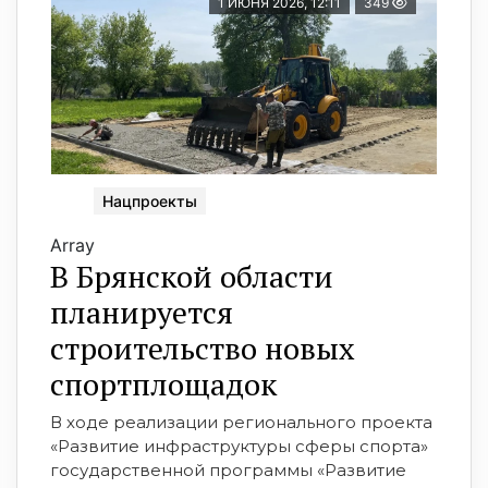
1 ИЮНЯ 2026, 12:11
349
Нацпроекты
Array
В Брянской области
планируется
строительство новых
спортплощадок
В ходе реализации регионального проекта
«Развитие инфраструктуры сферы спорта»
государственной программы «Развитие