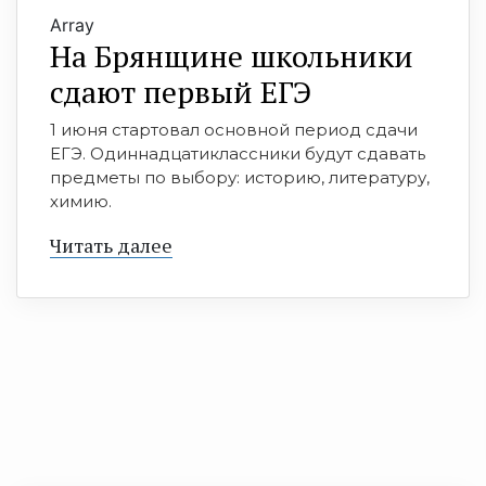
Array
На Брянщине школьники
сдают первый ЕГЭ
1 июня стартовал основной период сдачи
ЕГЭ. Одиннадцатиклассники будут сдавать
предметы по выбору: историю, литературу,
химию.
Читать далее