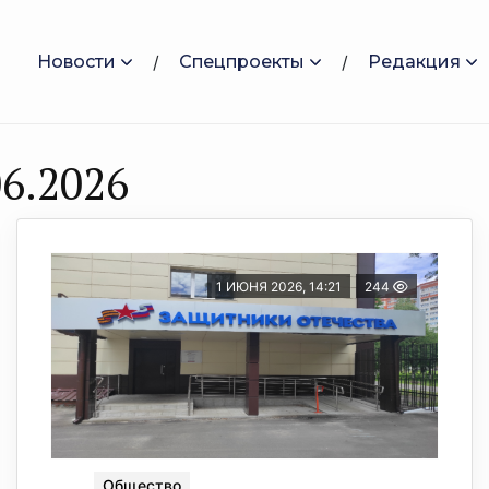
Новости
Спецпроекты
Редакция
6.2026
1 ИЮНЯ 2026, 14:21
244
Общество