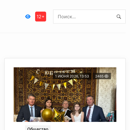
12+
1 ИЮНЯ 2026, 13:53
2465
Общество