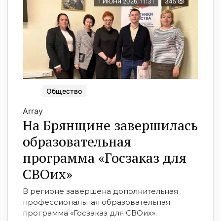
1 ИЮНЯ 2026, 11:31
345
Общество
Array
На Брянщине завершилась
образовательная
программа «Госзаказ для
СВОих»
В регионе завершена дополнительная
профессиональная образовательная
программа «Госзаказ для СВОих».