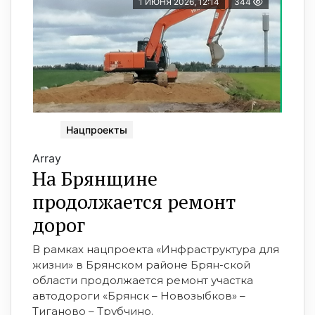
1 ИЮНЯ 2026, 12:14
344
Нацпроекты
Array
На Брянщине
продолжается ремонт
дорог
В рамках нацпроекта «Инфраструктура для
жизни» в Брянском районе Брян-ской
области продолжается ремонт участка
автодороги «Брянск – Новозыбков» –
Тиганово – Трубчино.