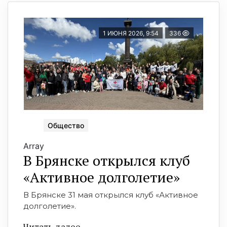
1 ИЮНЯ 2026, 9:54
336
Общество
Array
В Брянске открылся клуб
«Активное долголетие»
В Брянске 31 мая открылся клуб «Активное
долголетие».
Читать далее