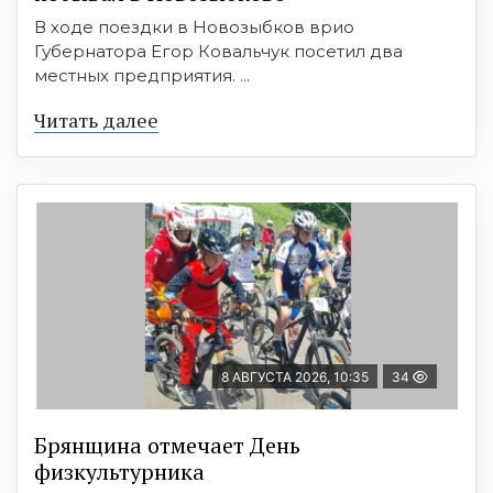
В ходе поездки в Новозыбков врио
Губернатора Егор Ковальчук посетил два
местных предприятия. ...
Читать далее
8 АВГУСТА 2026, 10:35
34
Брянщина отмечает День
физкультурника