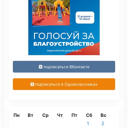
подписаться ВКонтакте
подписаться в Одноклассниках
Пн
Вт
Ср
Чт
Пт
Сб
Вс
1
2