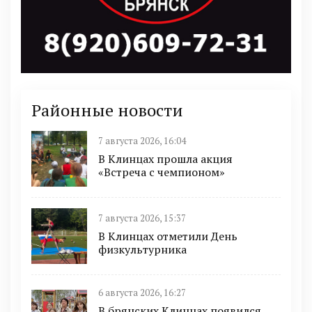
Районные новости
7 августа 2026, 16:04
В Клинцах прошла акция
«Встреча с чемпионом»
7 августа 2026, 15:37
В Клинцах отметили День
физкультурника
6 августа 2026, 16:27
В брянских Клинцах появился