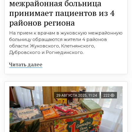
межрайонная больница
принимает пациентов из 4
районов региона
На прием к врачам в жуковскую межрайонную
больницу обращаются жители 4 районов
области: Жуковского, Клетнянского,
Дубровского и Рогнединского.
Читать далее
29 АВГУСТА 2025, 11:24
222