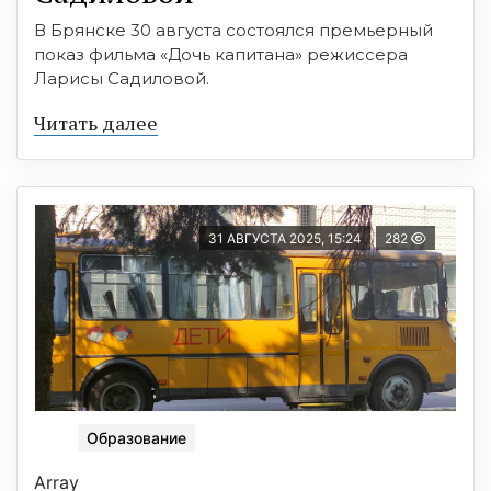
В Брянске 30 августа состоялся премьерный
показ фильма «Дочь капитана» режиссера
Ларисы Садиловой.
Читать далее
31 АВГУСТА 2025, 15:24
282
Образование
Array