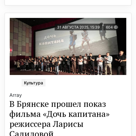
31 АВГУСТА 2025, 15:39
604
Культура
Array
В Брянске прошел показ
фильма «Дочь капитана»
режиссера Ларисы
Садиловой