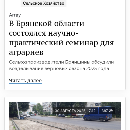
Сельское Хозяйство
Array
В Брянской области
состоялся научно-
практический семинар для
аграриев
Сельхозпроизводители Брянщины обсудили
возделывание зерновых сезона 2025 года
Читать далее
30 АВГУСТА 2025, 17:12
387