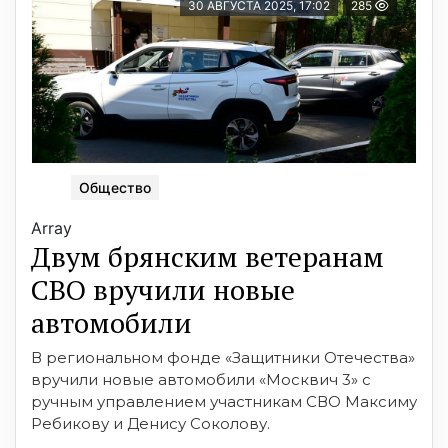
30 АВГУСТА 2025, 17:02
285
Общество
Array
Двум брянским ветеранам
СВО вручили новые
автомобили
В региональном фонде «Защитники Отечества»
вручили новые автомобили «Москвич 3» с
ручным управлением участникам СВО Максиму
Ребикову и Денису Соколову.