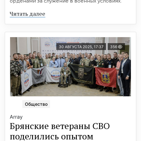
орденами за служение в военных условиях.
Читать далее
30 АВГУСТА 2025, 17:37
356
Общество
Array
Брянские ветераны СВО
поделились опытом