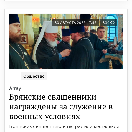
30 АВГУСТА 2025, 17:45
330
Общество
Array
Брянские священники
награждены за служение в
военных условиях
Брянских священников наградили медалью и