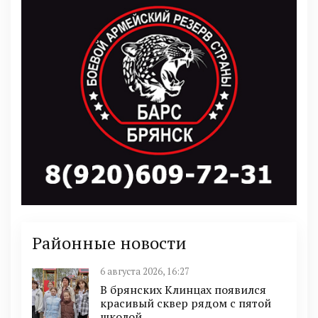
Районные новости
6 августа 2026, 16:27
В брянских Клинцах появился
красивый сквер рядом с пятой
школой