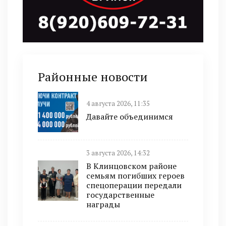
Районные новости
4 августа 2026, 11:35
Давайте объединимся
3 августа 2026, 14:32
В Клинцовском районе
семьям погибших героев
спецоперации передали
государственные
награды