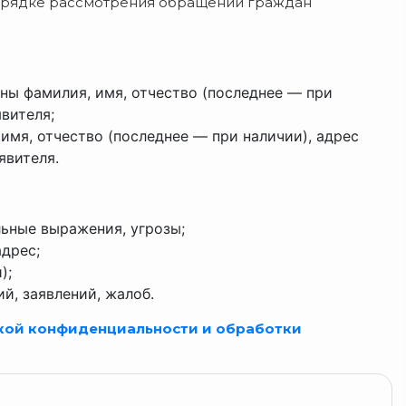
порядке рассмотрения обращений граждан
аны фамилия, имя, отчество (последнее — при
явителя;
имя, отчество (последнее — при наличии), адрес
явителя.
ьные выражения, угрозы;
дрес;
);
й, заявлений, жалоб.
кой конфиденциальности и обработки