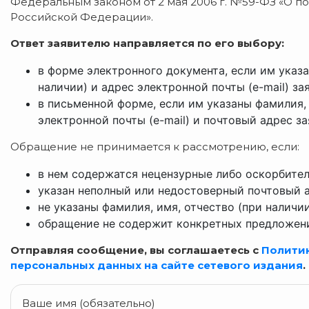
Федеральным законом от 2 мая 2006 г. №59-ФЗ «О 
Российской Федерации».
Ответ заявителю направляется по его выбору:
в форме электронного документа, если им указ
наличии) и адрес электронной почты (e-mail) за
в письменной форме, если им указаны фамилия, 
электронной почты (e-mail) и почтовый адрес за
Обращение не принимается к рассмотрению, если:
в нем содержатся нецензурные либо оскорбител
указан неполный или недостоверный почтовый а
не указаны фамилия, имя, отчество (при наличии
обращение не содержит конкретных предложени
Отправляя сообщение, вы соглашаетесь с
Полити
персональных данных на сайте сетевого издания
.
Ваше имя (обязательно)