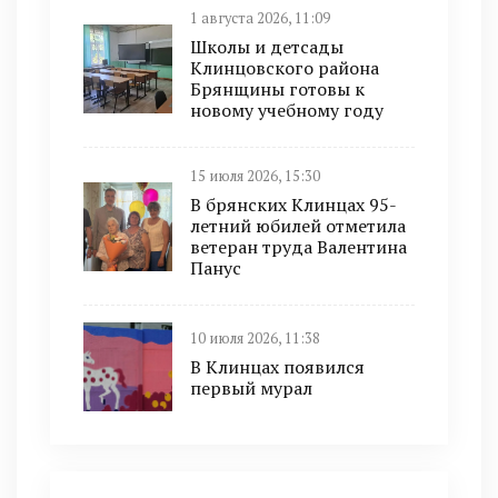
1 августа 2026, 11:09
Школы и детсады
Клинцовского района
Брянщины готовы к
новому учебному году
15 июля 2026, 15:30
В брянских Клинцах 95-
летний юбилей отметила
ветеран труда Валентина
Панус
10 июля 2026, 11:38
В Клинцах появился
первый мурал