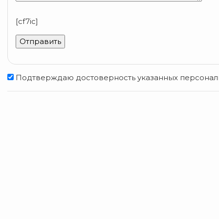
[cf7ic]
Подтверждаю достоверность указанных персональн