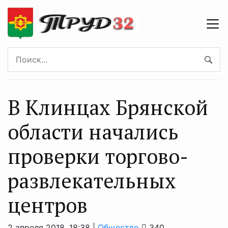
В Клинцах Брянской
области начались
проверки торгово-
развлекательных
центров
2 апреля 2018, 18:38 |
Общество
340