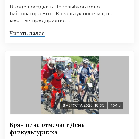
В ходе поездки в Новозыбков врио
Губернатора Егор Ковальчук посетил два
местных предприятия. ...
Читать далее
8 АВГУСТА 2026, 10:35
104
Брянщина отмечает День
физкультурника