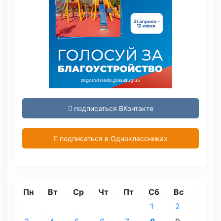
подписаться ВКонтакте
подписаться в Одноклассниках
Пн
Вт
Ср
Чт
Пт
Сб
Вс
1
2