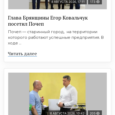
8 АВГУСТА 2026, 17:11
173
Глава Брянщины Егор Ковальчук
посетил Почеп
Почеп — старинный город, на территории
которого работают успешные предприятия. В
ходе ...
Читать далее
8 АВГУСТА 2026, 10:42
205