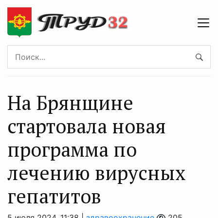
На Брянщине
стартовала новая
программа по
лечению вирусных
гепатитов
5 июля 2024, 11:38 |
здравоохранение
205