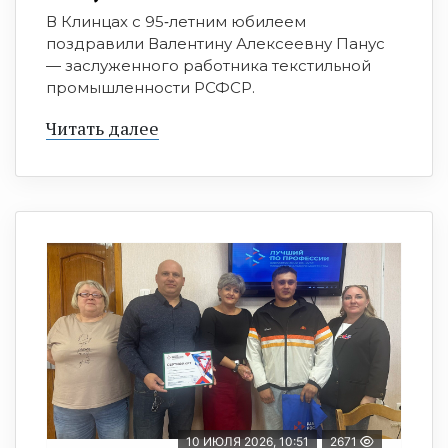
В Клинцах с 95‑летним юбилеем
поздравили Валентину Алексеевну Панус
— заслуженного работника текстильной
промышленности РСФСР.
Читать далее
10 ИЮЛЯ 2026, 10:51
2671