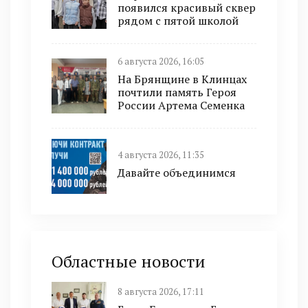
появился красивый сквер
рядом с пятой школой
6 августа 2026, 16:05
На Брянщине в Клинцах
почтили память Героя
России Артема Семенка
4 августа 2026, 11:35
Давайте объединимся
Областные новости
8 августа 2026, 17:11