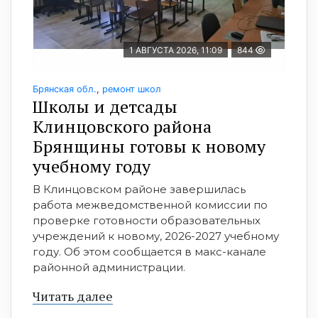
1 АВГУСТА 2026, 11:09
844
Брянская обл.
,
ремонт школ
Школы и детсады
Клинцовского района
Брянщины готовы к новому
учебному году
В Клинцовском районе завершилась
работа межведомственной комиссии по
проверке готовности образовательных
учреждений к новому, 2026-2027 учебному
году. Об этом сообщается в макс-канале
районной администрации.
Читать далее