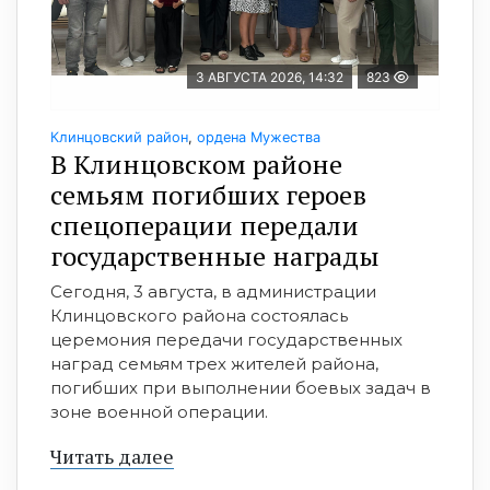
3 АВГУСТА 2026, 14:32
823
Клинцовский район
,
ордена Мужества
В Клинцовском районе
семьям погибших героев
спецоперации передали
государственные награды
Сегодня, 3 августа, в администрации
Клинцовского района состоялась
церемония передачи государственных
наград семьям трех жителей района,
погибших при выполнении боевых задач в
зоне военной операции.
Читать далее