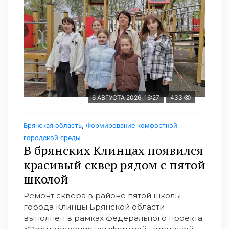
6 АВГУСТА 2026, 16:27
433
Брянская область
,
Формирование комфортной
городской среды
В брянских Клинцах появился
красивый сквер рядом с пятой
школой
Ремонт сквера в районе пятой школы
города Клинцы Брянской области
выполнен в рамках федерального проекта