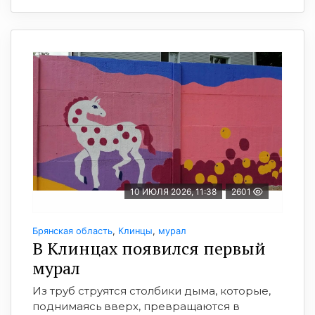
10 ИЮЛЯ 2026, 11:38
2601
Брянская область
,
Клинцы
,
мурал
В Клинцах появился первый
мурал
Из труб струятся столбики дыма, которые,
поднимаясь вверх, превращаются в