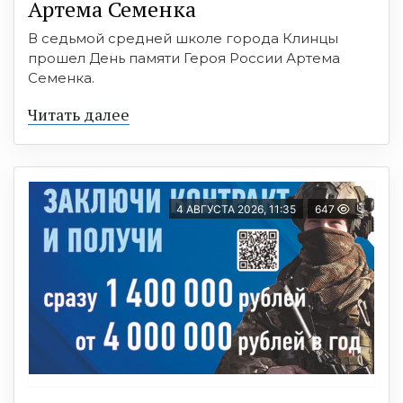
Артема Семенка
В седьмой средней школе города Клинцы
прошел День памяти Героя России Артема
Семенка.
Читать далее
4 АВГУСТА 2026, 11:35
647