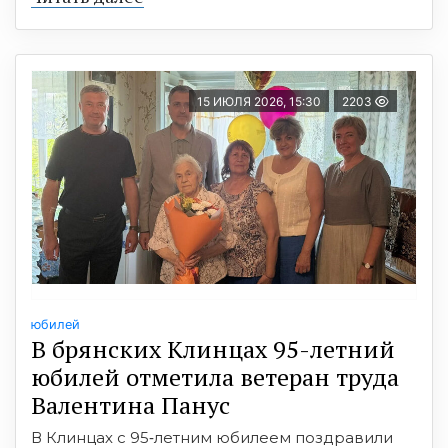
15 ИЮЛЯ 2026, 15:30
2203
юбилей
В брянских Клинцах 95-летний
юбилей отметила ветеран труда
Валентина Панус
В Клинцах с 95‑летним юбилеем поздравили