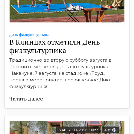
день физкультурника
В Клинцах отметили День
физкультурника
Традиционно во вторую субботу августа в
России отмечается День физкультурника.
Накануне, 7 августа, на стадионе «Труд»
прошло мероприятие, посвященное Дню
физкультурника.
Читать далее
6 АВГУСТА 2026, 16:27
435