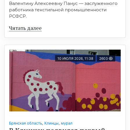
Валентину Алексеевну Панус — заслуженного
работника текстильной промышленности
РСФСР.
Читать далее
10 ИЮЛЯ 2026, 11:38
2603
Брянская область
,
Клинцы
,
мурал