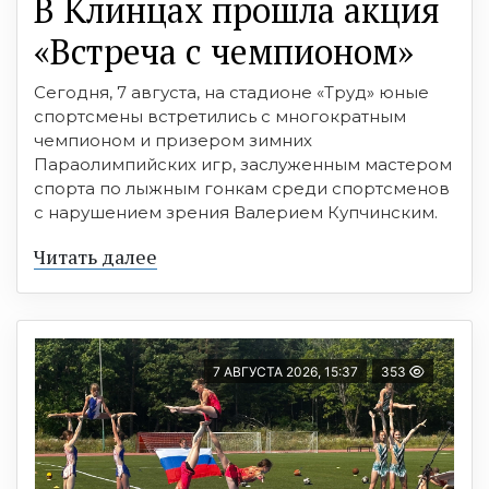
В Клинцах прошла акция
«Встреча с чемпионом»
Сегодня, 7 августа, на стадионе «Труд» юные
спортсмены встретились с многократным
чемпионом и призером зимних
Параолимпийских игр, заслуженным мастером
спорта по лыжным гонкам среди спортсменов
с нарушением зрения Валерием Купчинским.
Читать далее
7 АВГУСТА 2026, 15:37
353