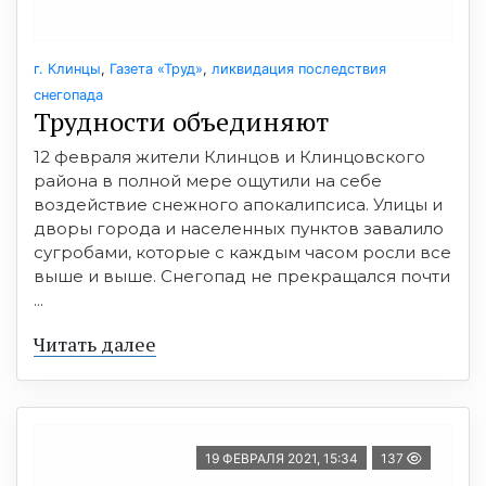
г. Клинцы
,
Газета «Труд»
,
ликвидация последствия
снегопада
Трудности объединяют
12 февраля жители Клинцов и Клинцовского
района в полной мере ощутили на себе
воздействие снежного апокалипсиса. Улицы и
дворы города и населенных пунктов завалило
сугробами, которые с каждым часом росли все
выше и выше. Снегопад не прекращался почти
...
Читать далее
19 ФЕВРАЛЯ 2021, 15:34
137