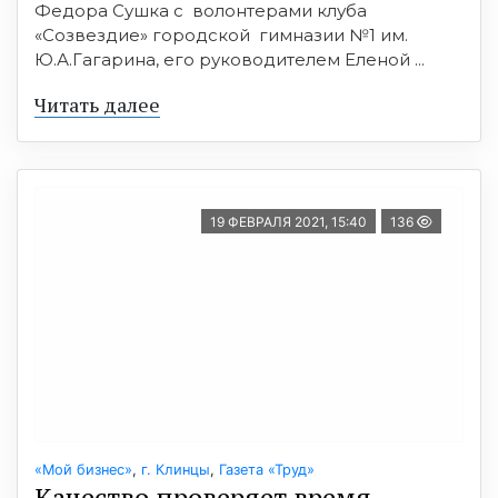
Федора Сушка с волонтерами клуба
«Созвездие» городской гимназии №1 им.
Ю.А.Гагарина, его руководителем Еленой ...
Читать далее
19 ФЕВРАЛЯ 2021, 15:40
136
«Мой бизнес»
,
г. Клинцы
,
Газета «Труд»
Качество проверяет время