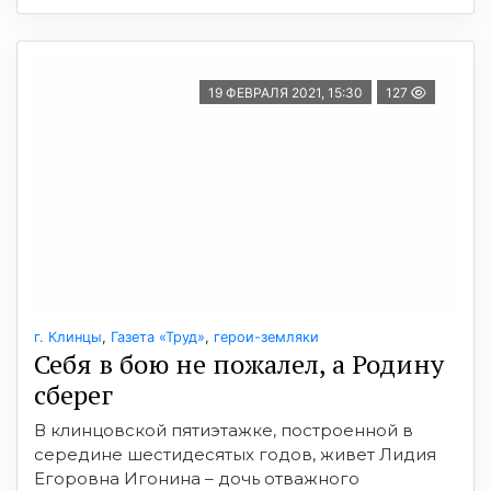
19 ФЕВРАЛЯ 2021, 15:30
127
г. Клинцы
,
Газета «Труд»
,
герои-земляки
Себя в бою не пожалел, а Родину
сберег
В клинцовской пятиэтажке, построенной в
середине шестидесятых годов, живет Лидия
Егоровна Игонина – дочь отважного