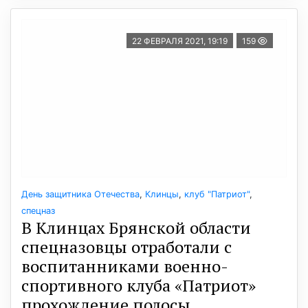
22 ФЕВРАЛЯ 2021, 19:19
159
День защитника Отечества
,
Клинцы
,
клуб "Патриот"
,
спецназ
В Клинцах Брянской области
спецназовцы отработали с
воспитанниками военно-
спортивного клуба «Патриот»
прохождение полосы