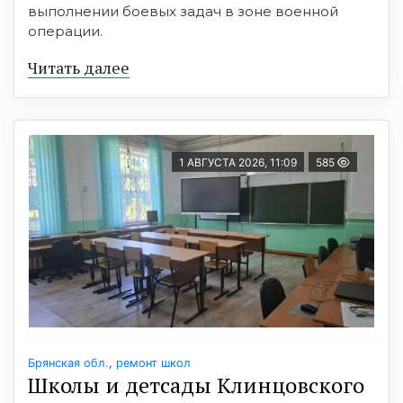
выполнении боевых задач в зоне военной
операции.
Читать далее
1 АВГУСТА 2026, 11:09
585
Брянская обл.
,
ремонт школ
Школы и детсады Клинцовского