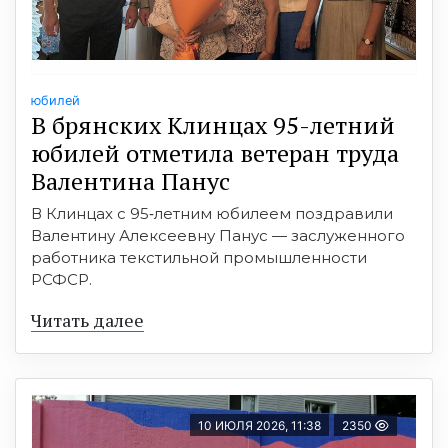
юбилей
В брянских Клинцах 95-летний
юбилей отметила ветеран труда
Валентина Панус
В Клинцах с 95‑летним юбилеем поздравили
Валентину Алексеевну Панус — заслуженного
работника текстильной промышленности
РСФСР.
Читать далее
10 ИЮЛЯ 2026, 11:38
2350