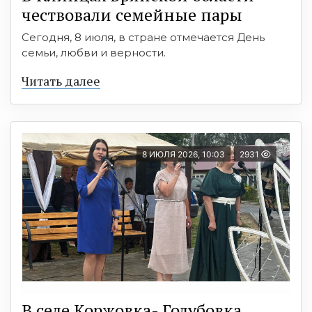
чествовали семейные пары
Сегодня, 8 июля, в стране отмечается День
семьи, любви и верности.
Читать далее
8 ИЮЛЯ 2026, 10:03
2931
В селе Коржовка- Голубовка