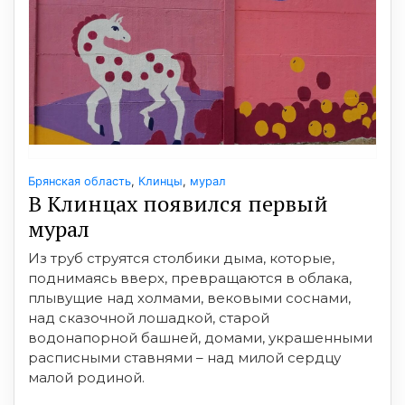
Брянская область
,
Клинцы
,
мурал
В Клинцах появился первый
мурал
Из труб струятся столбики дыма, которые,
поднимаясь вверх, превращаются в облака,
плывущие над холмами, вековыми соснами,
над сказочной лошадкой, старой
водонапорной башней, домами, украшенными
расписными ставнями – над милой сердцу
малой родиной.