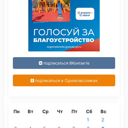
подписаться ВКонтакте
подписаться в Одноклассниках
Пн
Вт
Ср
Чт
Пт
Сб
Вс
1
2