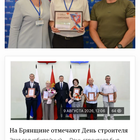
9 АВГУСТА 2026, 12:06
64
На Брянщине отмечают День строителя
Этот год юбилейный — День строителя был