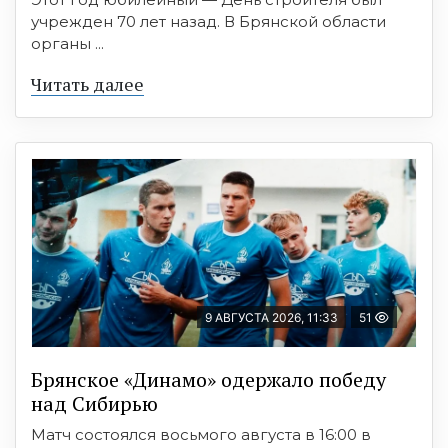
учрежден 70 лет назад. В Брянской области
органы ...
Читать далее
9 АВГУСТА 2026, 11:33
51
Брянское «Динамо» одержало победу
над Сибирью
Матч состоялся восьмого августа в 16:00 в