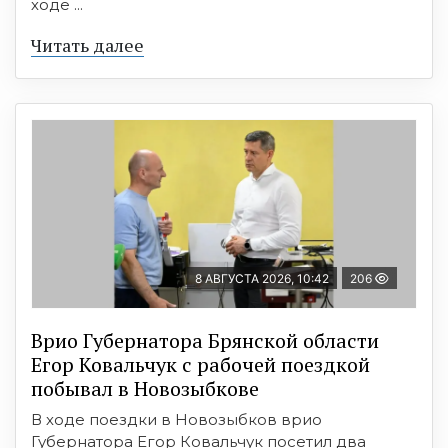
ходе ...
Читать далее
8 АВГУСТА 2026, 10:42
206
Врио Губернатора Брянской области
Егор Ковальчук с рабочей поездкой
побывал в Новозыбкове
В ходе поездки в Новозыбков врио
Губернатора Егор Ковальчук посетил два