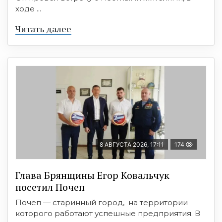
ходе ...
Читать далее
8 АВГУСТА 2026, 17:11
174
Глава Брянщины Егор Ковальчук
посетил Почеп
Почеп — старинный город, на территории
которого работают успешные предприятия. В