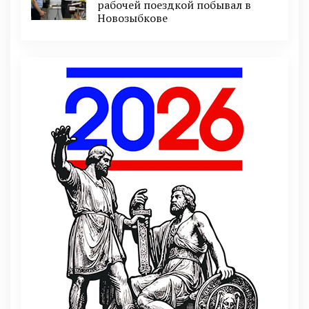
рабочей поездкой побывал в
Новозыбкове