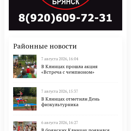
Районные новости
7 августа 2026, 16:04
В Клинцах прошла акция
«Встреча с чемпионом»
7 августа 2026, 15:37
В Клинцах отметили День
физкультурника
6 августа 2026, 16:27
В брянских Клинцах появился