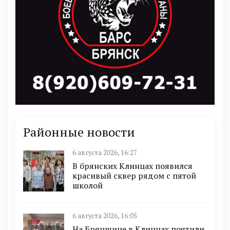
Районные новости
6 августа 2026, 16:27
В брянских Клинцах появился
красивый сквер рядом с пятой
школой
6 августа 2026, 16:05
На Брянщине в Клинцах почтили