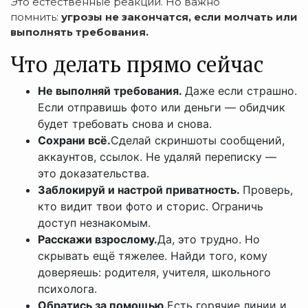
Это естественные реакции. Но важно
помнить:
угрозы не закончатся, если молчать или
выполнять требования.
Что делать прямо сейчас
Не выполняй требования.
Даже если страшно.
Если отправишь фото или деньги — обидчик
будет требовать снова и снова.
Сохрани всё.
Сделай скриншоты сообщений,
аккаунтов, ссылок. Не удаляй переписку —
это доказательства.
Заблокируй и настрой приватность.
Проверь,
кто видит твои фото и сторис. Ограничь
доступ незнакомым.
Расскажи взрослому.
Да, это трудно. Но
скрывать ещё тяжелее. Найди того, кому
доверяешь: родителя, учителя, школьного
психолога.
Обратись за помощью.
Есть горячие линии и