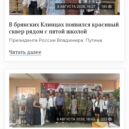
6 АВГУСТА 2026, 16:27
185
В брянских Клинцах появился красивый
сквер рядом с пятой школой
Президента России Владимира Путина.
Читать далее
6 АВГУСТА 2026, 16:05
222