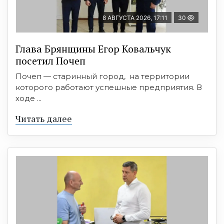
8 АВГУСТА 2026, 17:11
30
Глава Брянщины Егор Ковальчук
посетил Почеп
Почеп — старинный город, на территории
которого работают успешные предприятия. В
ходе ...
Читать далее