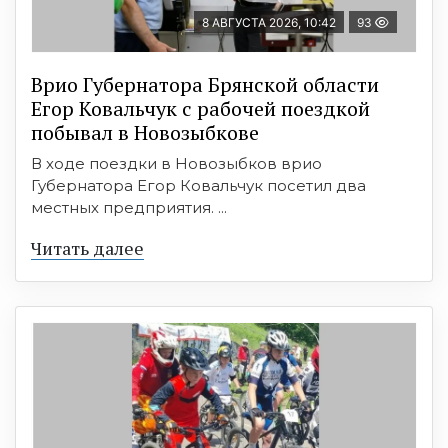
8 АВГУСТА 2026, 10:42
93
Врио Губернатора Брянской области
Егор Ковальчук с рабочей поездкой
побывал в Новозыбкове
В ходе поездки в Новозыбков врио
Губернатора Егор Ковальчук посетил два
местных предприятия. ...
Читать далее