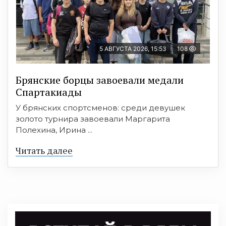
5 АВГУСТА 2026, 15:53
108
Брянские борцы завоевали медали
Спартакиады
У брянских спортсменов: среди девушек
золото турнира завоевали Маргарита
Полехина, Ирина ...
Читать далее