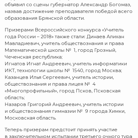
объявил со сцены губернатор Александр Богомаз,
назвав достижение преподавателя победой всего
образования Брянской области.
Призерами Всероссийского конкурса «Учитель
года России – 2018» также стали: Динаев Алихан
Мавладиевич, учитель обществознания и права
Математической школы № 1, город Грозный,
Чеченская республика;
Игнатов Игнат Андреевич, учитель информатики
ИКТ, технологии школы № 1540, город Москва;
Казанцев Илья Сергеевич, учитель истории,
обществознания и права лицея № 4
«Многопрофильный», город Псков, Псковская
область;
Назаров Григорий Андреевич, учитель истории
и обществознания гимназии № 9 города Химки,
Московская область.
Теперь призерам предстоит принять участие
в заключительном испытании третьего очного тура