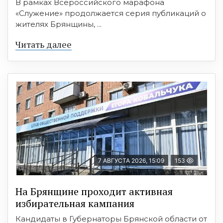
В рамках Всероссийского марафона
«Служение» продолжается серия публикаций о
жителях Брянщины, ...
Читать далее
7 АВГУСТА 2026, 15:09
153
На Брянщине проходит активная
избирательная кампания
Кандидаты в Губернаторы Брянской области от