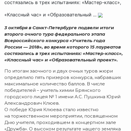
состязались в трех испытаниях: «Мастер-класс»,
«Классный час» и «Образовательный ...
3 октября в Санкт-Петербурге подвели итоги
второго очного тура федерального этапа
Всероссийского конкурса «Учитель года
России — 2018», во время которого 15 лауреатов
состязались в трех испытаниях: «Мастер-класс»,
«Классный час» и «Образовательный проект».
По итогам заочного и двух очных туров жюри
определило пять призеров конкурса, набравших
максимальное количество баллов. В числе
победителей – учитель химии Брянского
городского лицея № 1 имени А.С. Пушкина Юрий
Александрович Клюев.
О победе Юрия Клюева стало известно
на торжественном мероприятии, посвященном
Дню учителя, проходившем в концертном зале
«Дружба». О высоком результате нашего земляка