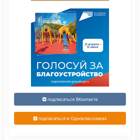
подписаться ВКонтакте
подписаться в Одноклассниках