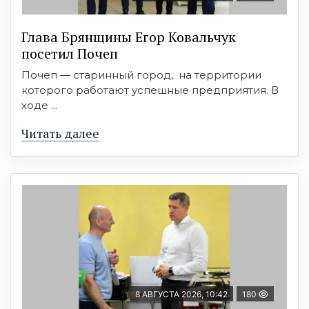
Глава Брянщины Егор Ковальчук
посетил Почеп
Почеп — старинный город, на территории
которого работают успешные предприятия. В
ходе ...
Читать далее
8 АВГУСТА 2026, 10:42
180