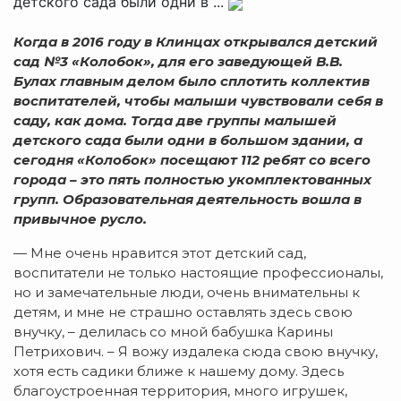
детского сада были одни в ...
Когда в 2016 году в Клинцах открывался детский
сад №3 «Колобок», для его заведующей В.В.
Булах главным делом было сплотить коллектив
воспитателей, чтобы малыши чувствовали себя в
саду, как дома. Тогда две группы малышей
детского сада были одни в большом здании, а
сегодня «Колобок» посещают 112 ребят со всего
города – это пять полностью укомплектованных
групп. Образовательная деятельность вошла в
привычное русло.
— Мне очень нравится этот детский сад,
воспитатели не только настоящие профессионалы,
но и замечательные люди, очень внимательны к
детям, и мне не страшно оставлять здесь свою
внучку, – делилась со мной бабушка Карины
Петрихович. – Я вожу издалека сюда свою внучку,
хотя есть садики ближе к нашему дому. Здесь
благоустроенная территория, много игрушек,