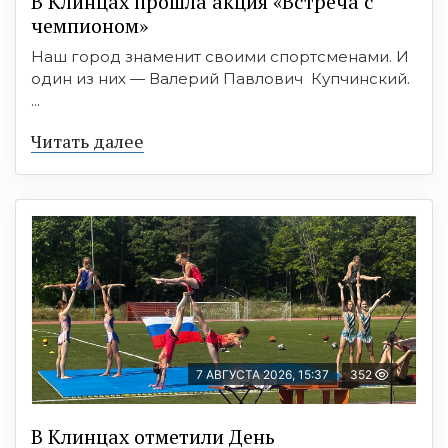
В Клинцах прошла акция «Встреча с
чемпионом»
Наш город знаменит своими спортсменами. И
один из них — Валерий Павлович Купчинский.
...
Читать далее
7 АВГУСТА 2026, 15:37
352
В Клинцах отметили День