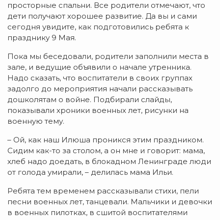
просторные спальни. Все родители отмечают, что
дети получают хорошее развитие. Да вы и сами
сегодня увидите, как подготовились ребята к
празднику 9 Мая.
Пока мы беседовали, родители заполнили места в
зале, и ведущие объявили о начале утренника.
Надо сказать, что воспитатели в своих группах
задолго до мероприятия начали рассказывать
дошколятам о войне. Подбирали слайды,
показывали хроники военных лет, рисунки на
военную тему.
– Ой, как наш Илюша проникся этим праздником.
Сидим как-то за столом, а он мне и говорит: мама,
хлеб надо доедать, в блокадном Ленинграде люди
от голода умирали, – делилась мама Ильи.
Ребята тем временем рассказывали стихи, пели
песни военных лет, танцевали. Мальчики и девочки
в военных пилотках, в сшитой воспитателями