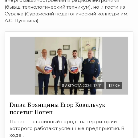
энергомашиностроения и радиоэлектроники
(бывш. технологический техникум), но и гости из
Суража (Суражский педагогический колледж им.
А.С. Пушкина).
8 АВГУСТА 2026, 17:11
127
Глава Брянщины Егор Ковальчук
посетил Почеп
Почеп — старинный город, на территории
которого работают успешные предприятия. В
ходе ...