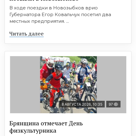
В ходе поездки в Новозыбков врио
Губернатора Егор Ковальчук посетил два
местных предприятия. ...
Читать далее
8 АВГУСТА 2026, 10:35
97
Брянщина отмечает День
физкультурника