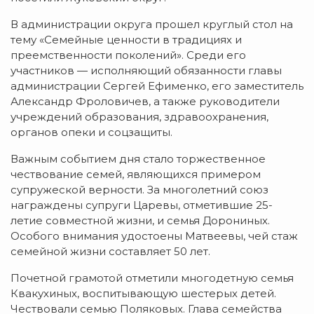
В администрации округа прошел круглый стол на
тему «Семейные ценности в традициях и
преемственности поколений». Среди его
участников — исполняющий обязанности главы
администрации Сергей Ефименко, его заместитель
Александр Фроловичев, а также руководители
учреждений образования, здравоохранения,
органов опеки и соцзащиты.
Важным событием дня стало торжественное
чествование семей, являющихся примером
супружеской верности. За многолетний союз
награждены супруги Царевы, отметившие 25-
летие совместной жизни, и семья Дорониных.
Особого внимания удостоены Матвеевы, чей стаж
семейной жизни составляет 50 лет.
Почетной грамотой отметили многодетную семья
Квакухиных, воспитывающую шестерых детей.
Чествовали семью Поляковых. Глава семейства