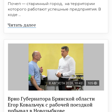
Почеп — старинный город, на территории
которого работают успешные предприятия. В
ходе ...
Читать далее
8 АВГУСТА 2026, 10:42
105
Врио Губернатора Брянской области
Егор Ковальчук с рабочей поездкой
побывал в Новозыбкове