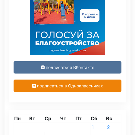
подписаться ВКонтакте
подписаться в Одноклассниках
Пн
Вт
Ср
Чт
Пт
Сб
Вс
1
2