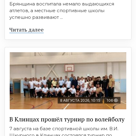
Брянщина воспитала немало выдающихся
атлетов, а местные спортивные школы
успешно развивают ...
Читать далее
8 АВГУСТА 2026, 10:15
106
В Клинцах прошёл турнир по волейболу
7 августа на базе спортивной школы им. В.И.
Шкурного в Клинцах состоялся турнир по