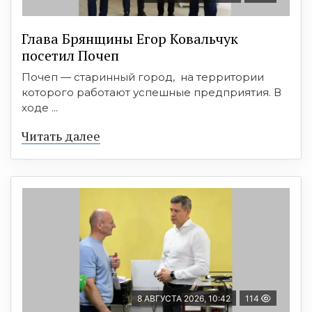
Глава Брянщины Егор Ковальчук
посетил Почеп
Почеп — старинный город, на территории
которого работают успешные предприятия. В
ходе ...
Читать далее
8 АВГУСТА 2026, 10:42
114