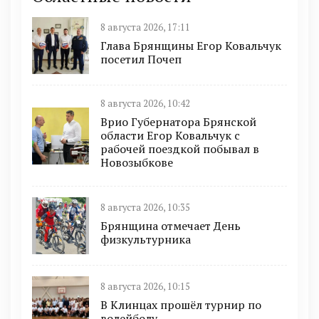
8 августа 2026, 17:11
Глава Брянщины Егор Ковальчук
посетил Почеп
8 августа 2026, 10:42
Врио Губернатора Брянской
области Егор Ковальчук с
рабочей поездкой побывал в
Новозыбкове
8 августа 2026, 10:35
Брянщина отмечает День
физкультурника
8 августа 2026, 10:15
В Клинцах прошёл турнир по
волейболу