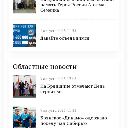
память Героя России Артема
Семенка
4 августа 2026, 11:35
Давайте объединимся
Областные новости
9 августа 2026, 12:06
На Брянщине отмечают День
строителя
9 августа 2026, 11:33
Брянское «Динамо» одержало
победу над Сибирью