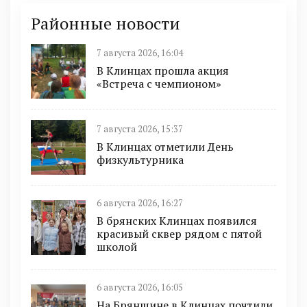
Районные новости
7 августа 2026, 16:04
В Клинцах прошла акция
«Встреча с чемпионом»
7 августа 2026, 15:37
В Клинцах отметили День
физкультурника
6 августа 2026, 16:27
В брянских Клинцах появился
красивый сквер рядом с пятой
школой
6 августа 2026, 16:05
На Брянщине в Клинцах почтили