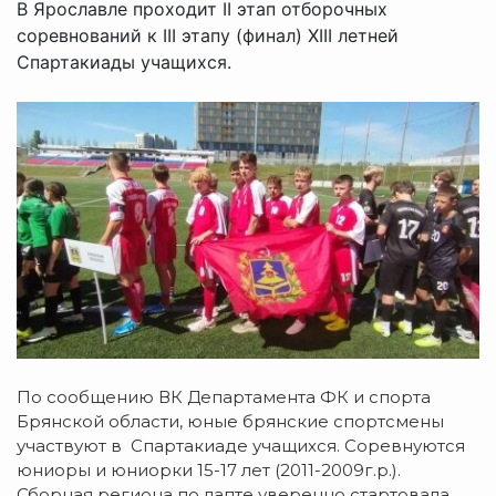
В Ярославле проходит II этап отборочных
соревнований к III этапу (финал) XIII летней
Спартакиады учащихся.
По сообщению ВК Департамента ФК и спорта
Брянской области, юные брянские спортсмены
участвуют в Спартакиаде учащихся. Соревнуются
юниоры и юниорки 15-17 лет (2011-2009г.р.).
Сборная региона по лапте уверенно стартовала,