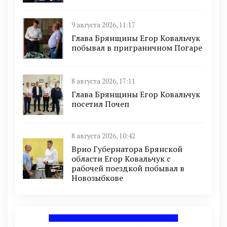
9 августа 2026, 11:17
Глава Брянщины Егор Ковальчук
побывал в приграничном Погаре
8 августа 2026, 17:11
Глава Брянщины Егор Ковальчук
посетил Почеп
8 августа 2026, 10:42
Врио Губернатора Брянской
области Егор Ковальчук с
рабочей поездкой побывал в
Новозыбкове