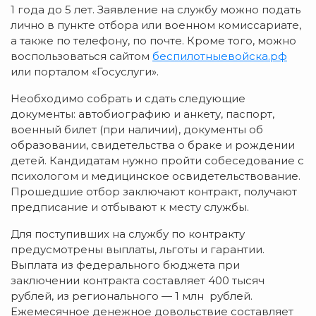
1 года до 5 лет. Заявление на службу можно подать
лично в пункте отбора или военном комиссариате,
а также по телефону, по почте. Кроме того, можно
воспользоваться сайтом
беспилотныевойска.рф
или порталом «Госуслуги».
Необходимо собрать и сдать следующие
документы: автобиографию и анкету, паспорт,
военный билет (при наличии), документы об
образовании, свидетельства о браке и рождении
детей. Кандидатам нужно пройти собеседование с
психологом и медицинское освидетельствование.
Прошедшие отбор заключают контракт, получают
предписание и отбывают к месту службы.
Для поступивших на службу по контракту
предусмотрены выплаты, льготы и гарантии.
Выплата из федерального бюджета при
заключении контракта составляет 400 тысяч
рублей, из регионального — 1 млн рублей.
Ежемесячное денежное довольствие составляет