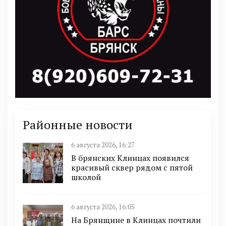
Районные новости
6 августа 2026, 16:27
В брянских Клинцах появился
красивый сквер рядом с пятой
школой
6 августа 2026, 16:05
На Брянщине в Клинцах почтили