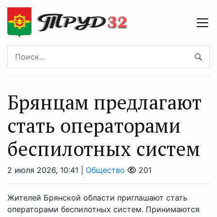
Брянцaм предлагают
стaть оперaторaми
бeспилотных систeм
2 июля 2026, 10:41 |
Общество
201
Жителей Брянской области приглашают стать
операторами беспилотных систем. Принимаются