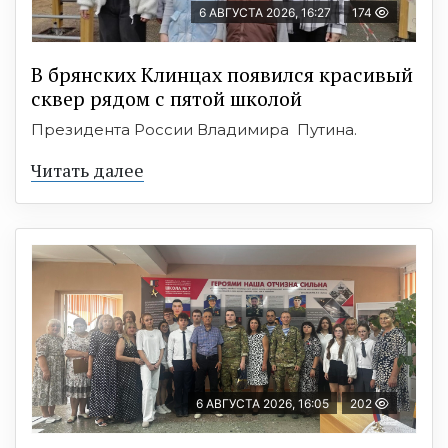
6 АВГУСТА 2026, 16:27
174
В брянских Клинцах появился красивый
сквер рядом с пятой школой
Президента России Владимира Путина.
Читать далее
6 АВГУСТА 2026, 16:05
202